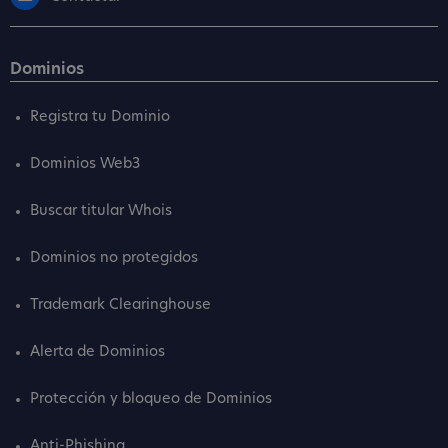
Dominios
Registra tu Dominio
Dominios Web3
Buscar titular Whois
Dominios no protegidos
Trademark Clearinghouse
Alerta de Dominios
Protección y bloqueo de Dominios
Anti-Phishing