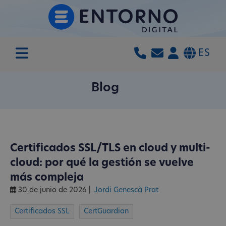
ES
Blog
Certificados SSL/TLS en cloud y multi-
cloud: por qué la gestión se vuelve
más compleja
30 de junio de 2026
|
Jordi Genescà Prat
Certificados SSL
CertGuardian