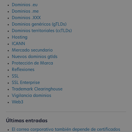
Dominios .eu
Dominios .me
Dominios .XXX
Dominios genéricos (gTLDs)
Dominios territoriales (ccTLDs)
Hosting
ICANN
Mercado secundario
Nuevos dominios gtlds
Protección de Marca
Reflexiones
SSL
SSL Enterprise
Trademark Clearinghouse
Vigilancia dominios
Web3
Últimas entradas
El correo corporativo también depende de certificados