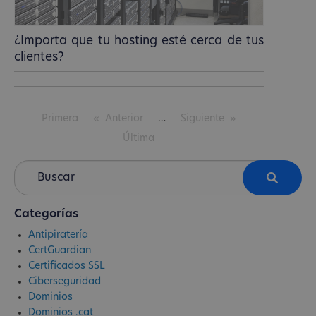
¿Importa que tu hosting esté cerca de tus
clientes?
Primera
Anterior
Siguiente
Última
Categorías
Antipiratería
CertGuardian
Certificados SSL
Ciberseguridad
Dominios
Dominios .cat