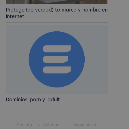
Protege (de verdad) tu marca y nombre en
internet
Dominios .porn y .adult
Primera
Anterior
Siguiente