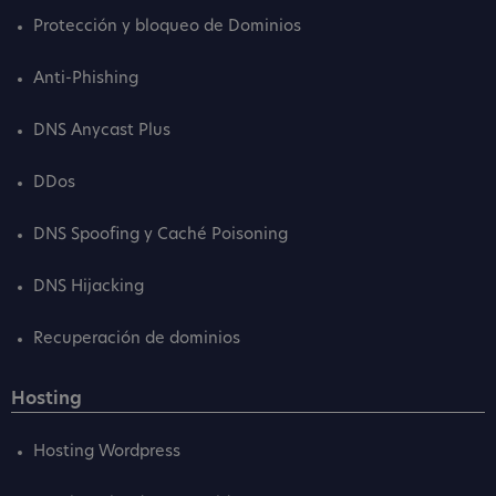
Protección y bloqueo de Dominios
Anti-Phishing
DNS Anycast Plus
DDos
DNS Spoofing y Caché Poisoning
DNS Hijacking
Recuperación de dominios
Hosting
Hosting Wordpress