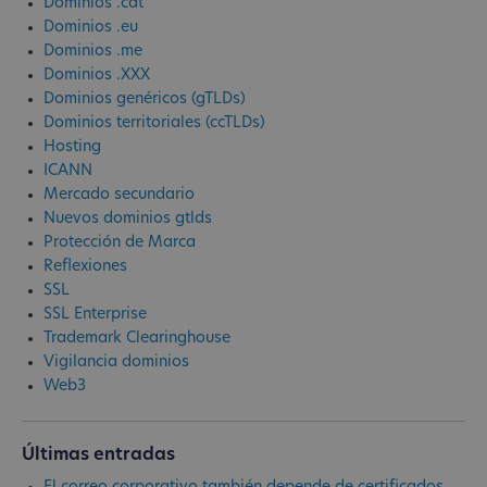
Dominios .cat
Dominios .eu
Dominios .me
Dominios .XXX
Dominios genéricos (gTLDs)
Dominios territoriales (ccTLDs)
Hosting
ICANN
Mercado secundario
Nuevos dominios gtlds
Protección de Marca
Reflexiones
SSL
SSL Enterprise
Trademark Clearinghouse
Vigilancia dominios
Web3
Últimas entradas