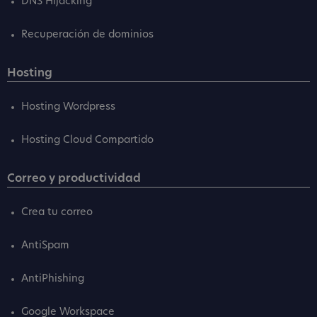
DNS Hijacking
Recuperación de dominios
Hosting
Hosting Wordpress
Hosting Cloud Compartido
Correo y productividad
Crea tu correo
AntiSpam
AntiPhishing
Google Workspace