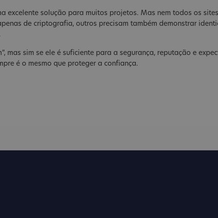
a excelente solução para muitos projetos. Mas nem todos os site
penas de criptografia, outros precisam também demonstrar identi
.
”, mas sim se ele é suficiente para a segurança, reputação e expec
mpre é o mesmo que proteger a confiança.