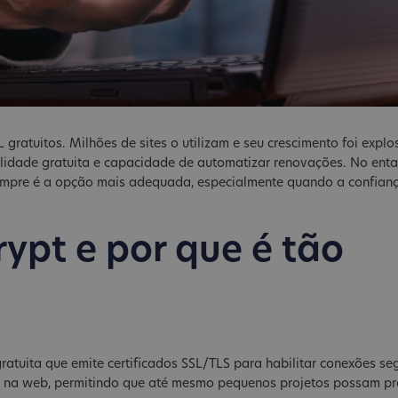
 gratuitos. Milhões de sites o utilizam e seu crescimento foi explo
bilidade gratuita e capacidade de automatizar renovações. No enta
empre é a opção mais adequada, especialmente quando a confian
rypt e por que é tão
gratuita que emite certificados SSL/TLS para habilitar conexões se
a na web, permitindo que até mesmo pequenos projetos possam pr