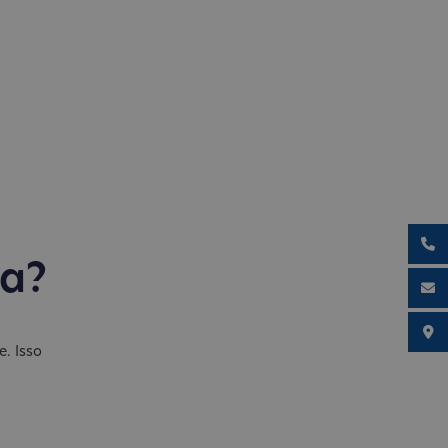
ga?
e. Isso