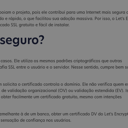
iam o projeto, pois ele contribui para uma Internet mais segura 
e rápido, o que facilitou sua adoção massiva. Por isso, o Let’s 
do SSL gratuito e fácil de instalar.
 seguro?
asos. Ele utiliza os mesmos padrões criptográficos que outras
fia SSL entre o usuário e o servidor. Nesse sentido, cumpre bem s
solicita o certificado controla o domínio. Ele não verifica quem e
s de validação organizacional (OV) ou validação estendida (EV). I
obter facilmente um certificado gratuito, mesmo com intenções
melhante à de um banco, obter um certificado DV do Let’s Encrypt
 sensação de confiança nos usuários.