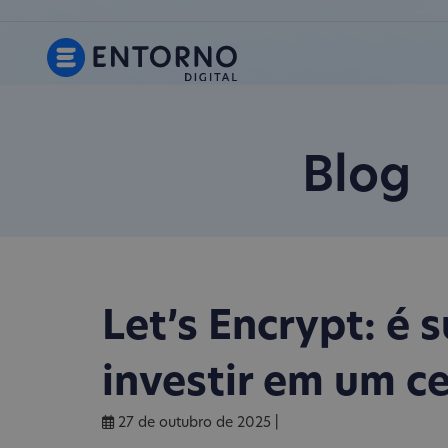
Blog
Let’s Encrypt: é 
investir em um c
27 de outubro de 2025
|