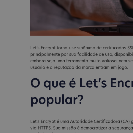
Let’s Encrypt tornou-se sinônimo de certificados SSL
principalmente por sua facilidade de uso, disponi
embora seja uma ferramenta muito valiosa, nem s
usuário e a reputação da marca entram em jogo.
O que é Let’s Enc
popular?
Let’s Encrypt é uma Autoridade Certificadora (CA) 
via HTTPS. Sua missão é democratizar a seguranç