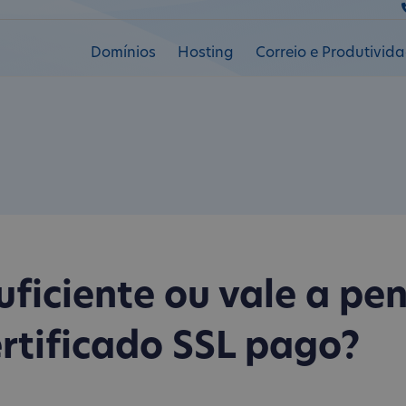
Domínios
Hosting
Correio e Produtivid
suficiente ou vale a pe
ertificado SSL pago?