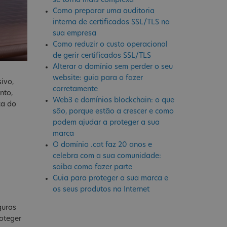
se torna mais complexa
Como preparar uma auditoria
interna de certificados SSL/TLS na
sua empresa
Como reduzir o custo operacional
de gerir certificados SSL/TLS
Alterar o domínio sem perder o seu
website: guia para o fazer
sivo,
corretamente
nto,
Web3 e domínios blockchain: o que
ça do
são, porque estão a crescer e como
podem ajudar a proteger a sua
marca
O domínio .cat faz 20 anos e
celebra com a sua comunidade:
saiba como fazer parte
Guia para proteger a sua marca e
os seus produtos na Internet
guras
oteger