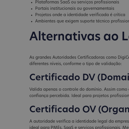
Plataformas SaaS ou serviços profissionais
Portais institucionais ou governamentais
Projetos onde a identidade verificada é crítica
Ambientes que exigem suporte técnico profissio
Alternativas ao L
As grandes Autoridades Certificadoras como DigiCe
diferentes níveis, conforme o tipo de validação:
Certificado DV (Domai
Valida apenas o controle do domínio. Assim como o 
confiança percebida. Ideal para projetos profissi
Certificado OV (Organ
A autoridade verifica a identidade legal da empre
ideal para PMEs, SaaS e serviços profissionais. Me