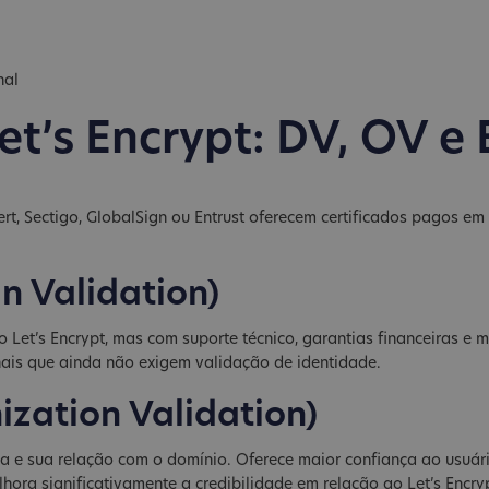
nal
et’s Encrypt: DV, OV e
rt, Sectigo, GlobalSign ou Entrust oferecem certificados pagos em
n Validation)
Let’s Encrypt, mas com suporte técnico, garantias financeiras e m
onais que ainda não exigem validação de identidade.
ization Validation)
sa e sua relação com o domínio. Oferece maior confiança ao usuári
lhora significativamente a credibilidade em relação ao Let’s Encry