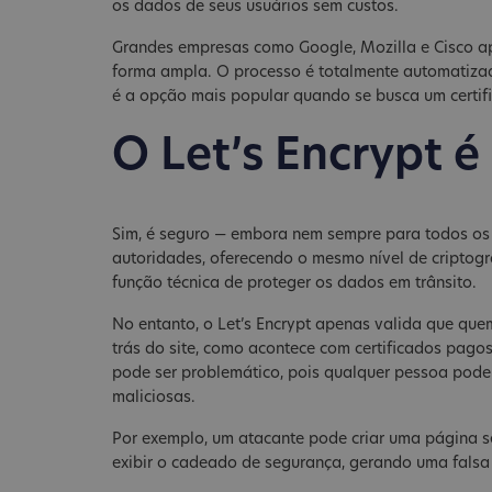
os dados de seus usuários sem custos.
Grandes empresas como Google, Mozilla e Cisco apo
forma ampla. O processo é totalmente automatizado 
é a opção mais popular quando se busca um certifica
O Let’s Encrypt é
Sim, é seguro — embora nem sempre para todos os c
autoridades, oferecendo o mesmo nível de criptogra
função técnica de proteger os dados em trânsito.
No entanto, o Let’s Encrypt apenas valida que quem 
trás do site, como acontece com certificados pago
pode ser problemático, pois qualquer pessoa pode 
maliciosas.
Por exemplo, um atacante pode criar uma página se
exibir o cadeado de segurança, gerando uma falsa