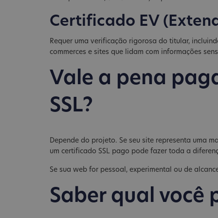
Certificado EV (Exten
Requer uma verificação rigorosa do titular, incluin
commerces e sites que lidam com informações sensív
Vale a pena paga
SSL?
Depende do projeto. Se seu site representa uma marc
um certificado SSL pago pode fazer toda a diferen
Se sua web for pessoal, experimental ou de alcance 
Saber qual você 