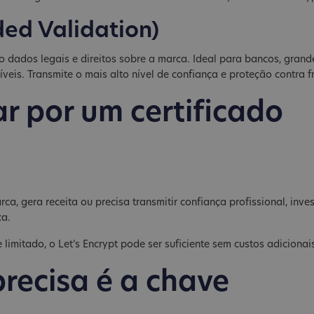
ded Validation)
do dados legais e direitos sobre a marca. Ideal para bancos, grand
eis. Transmite o mais alto nível de confiança e proteção contra f
r por um certificado
a, gera receita ou precisa transmitir confiança profissional, inves
ça.
limitado, o Let’s Encrypt pode ser suficiente sem custos adicionai
precisa é a chave