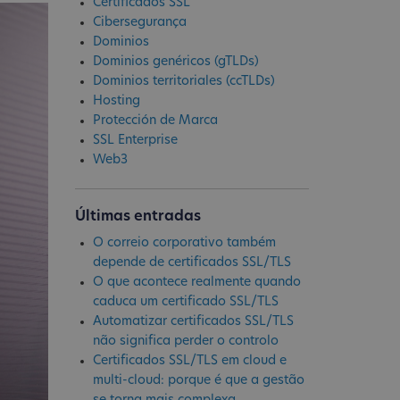
Certificados SSL
Cibersegurança
Dominios
Dominios genéricos (gTLDs)
Dominios territoriales (ccTLDs)
Hosting
Protección de Marca
SSL Enterprise
Web3
Últimas entradas
O correio corporativo também
depende de certificados SSL/TLS
O que acontece realmente quando
caduca um certificado SSL/TLS
Automatizar certificados SSL/TLS
não significa perder o controlo
Certificados SSL/TLS em cloud e
multi-cloud: porque é que a gestão