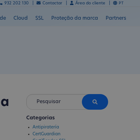
932 202 130 |
Contactar |
Área do cliente |
PT
ade
Cloud
SSL
Proteção da marca
Partners
na
Categorias
Antipiratería
CertGuardian