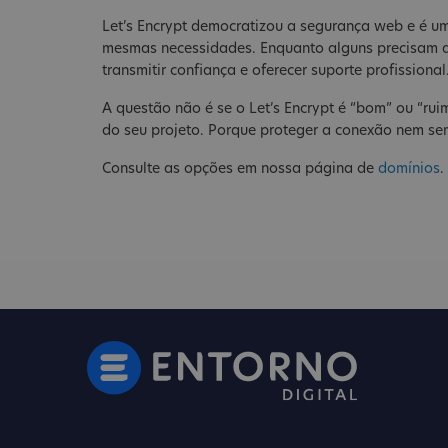
Let’s Encrypt democratizou a segurança web e é um
mesmas necessidades. Enquanto alguns precisam a
transmitir confiança e oferecer suporte profissional
A questão não é se o Let’s Encrypt é “bom” ou “ruim
do seu projeto. Porque proteger a conexão nem se
Consulte as opções em nossa página de
domínios
.