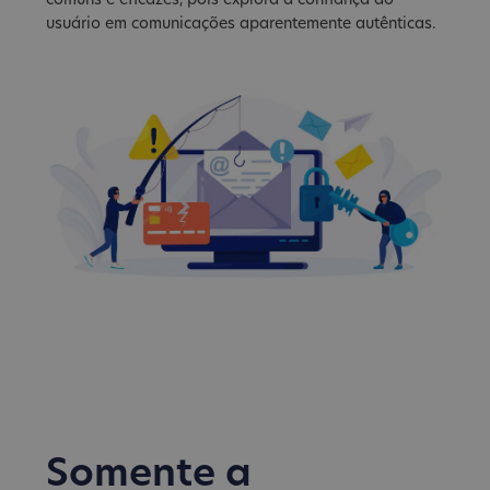
comuns e eficazes, pois explora a confiança do
usuário em comunicações aparentemente autênticas.
Somente a