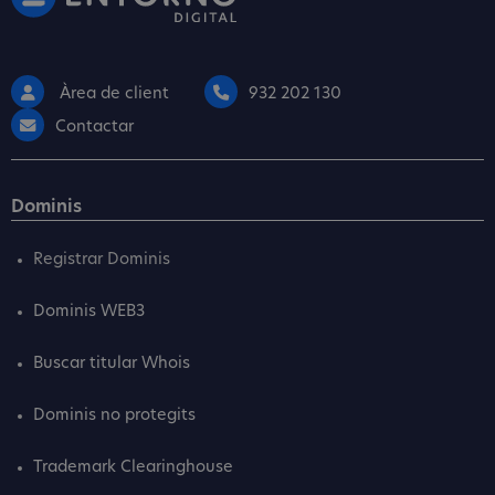
Àrea de client
932 202 130
Contactar
Dominis
Registrar Dominis
Dominis WEB3
Buscar titular Whois
Dominis no protegits
Trademark Clearinghouse