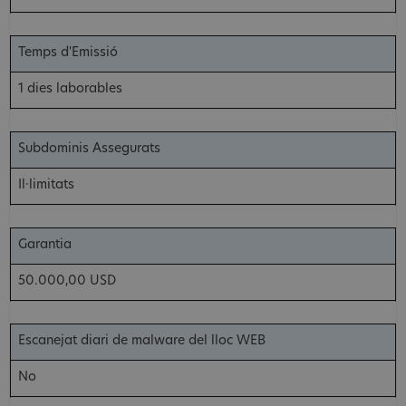
Temps d'Emissió
1 dies laborables
Subdominis Assegurats
Il·limitats
Garantia
50.000,00 USD
Escanejat diari de malware del lloc WEB
No