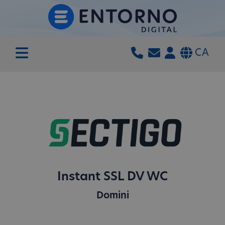
CA
Instant SSL DV WC
Domini