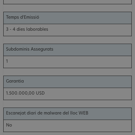
Temps d'Emissió
3 - 4 dies laborables
Subdominis Assegurats
1
Garantia
1.500.000,00 USD
Escanejat diari de malware del lloc WEB
No