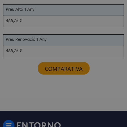
Preu Alta 1 Any
465,75 €
Preu Renovació 1 Any
465,75 €
COMPARATIVA