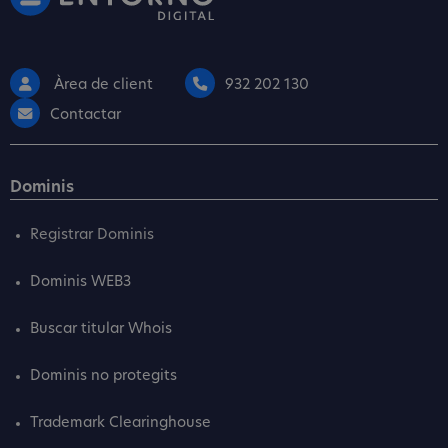
Àrea de client
932 202 130
Contactar
Dominis
Registrar Dominis
Dominis WEB3
Buscar titular Whois
Dominis no protegits
Trademark Clearinghouse