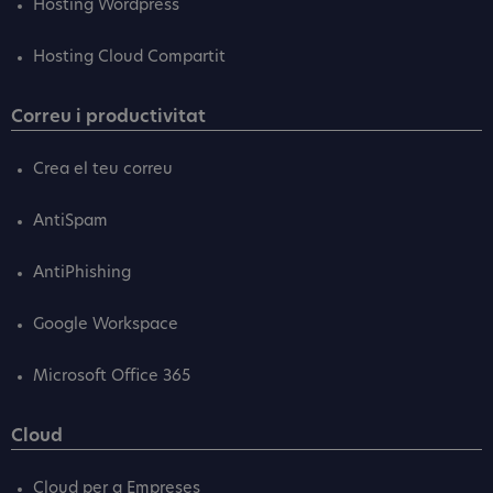
Hosting Wordpress
Hosting Cloud Compartit
Correu i productivitat
Crea el teu correu
AntiSpam
AntiPhishing
Google Workspace
Microsoft Office 365
Cloud
Cloud per a Empreses