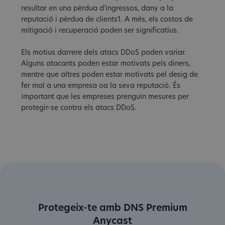
resultar en una pèrdua d'ingressos, dany a la
reputació i pèrdua de clients1. A més, els costos de
mitigació i recuperació poden ser significatius.
Els motius darrere dels atacs DDoS poden variar.
Alguns atacants poden estar motivats pels diners,
mentre que altres poden estar motivats pel desig de
fer mal a una empresa oa la seva reputació. És
important que les empreses prenguin mesures per
protegir-se contra els atacs DDoS.
Protegeix-te amb DNS Premium
Anycast