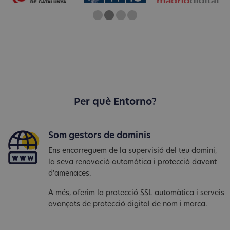
One
Two
Current Slide
Three
Four
Per què Entorno?
Som gestors de dominis
Ens encarreguem de la supervisió del teu domini,
la seva renovació automàtica i protecció davant
d'amenaces.
A més, oferim la protecció SSL automàtica i serveis
avançats de protecció digital de nom i marca.