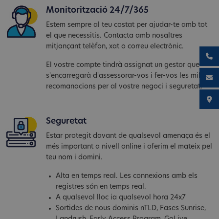
Monitorització 24/7/365
Estem sempre al teu costat per ajudar-te amb tot
el que necessitis. Contacta amb nosaltres
mitjançant telèfon, xat o correu electrònic.
El vostre compte tindrà assignat un gestor que
s'encarregarà d'assessorar-vos i fer-vos les millors
recomanacions per al vostre negoci i seguretat.
Seguretat
Estar protegit davant de qualsevol amenaça és el
més important a nivell online i oferim el mateix pel
teu nom i domini.
Alta en temps real. Les connexions amb els
registres són en temps real.
A qualsevol lloc ia qualsevol hora 24x7
Sortides de nous dominis nTLD, Fases Sunrise,