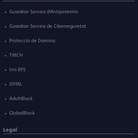
Guardian Serveis d'Antipirateria
Guardian Serveis de Ciberseguretat
Protecció de Dominis
TMCH
Uni EPS
DPML
AdultBlock
GlobalBlock
Legal