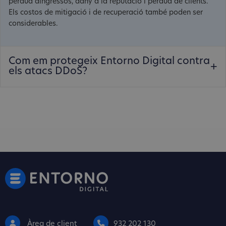
pèrdua dingressos, dany a la reputació i pèrdua de clients.
Els costos de mitigació i de recuperació també poden ser
considerables.
Com em protegeix Entorno Digital contra
els atacs DDoS?
Àrea de client
932 202 130