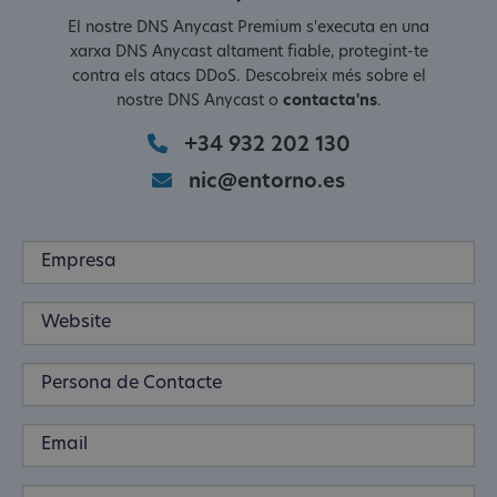
El nostre DNS Anycast Premium s'executa en una
xarxa DNS Anycast altament fiable, protegint-te
contra els atacs DDoS. Descobreix més sobre el
nostre DNS Anycast o
contacta'ns
.
+34 932 202 130
nic@entorno.es