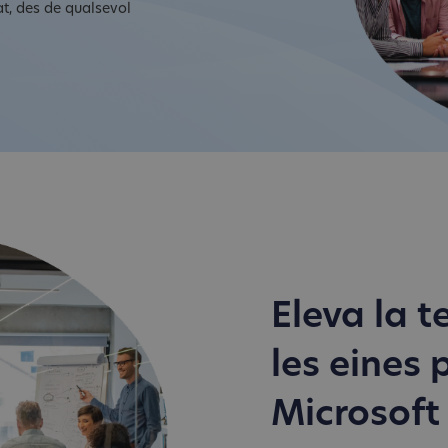
at, des de qualsevol
Eleva la 
les eines
Microsoft