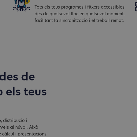
Tots els teus programes i fitxers accessibles
des de qualsevol lloc en qualsevol moment,
facilitant la sincronització i el treball remot.
 des de
 els teus
 distribució i
rveis al núvol. Això
e càlcul i presentacions