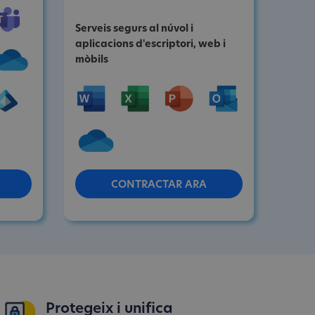
Serveis segurs al núvol i
aplicacions d'escriptori, web i
mòbils
CONTRACTAR ARA
Protegeix i unifica