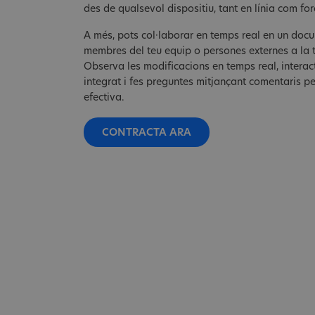
des de qualsevol dispositiu, tant en línia com for
A més, pots col·laborar en temps real en un do
membres del teu equip o persones externes a la 
Observa les modificacions en temps real, interac
integrat i fes preguntes mitjançant comentaris p
efectiva.
CONTRACTA ARA