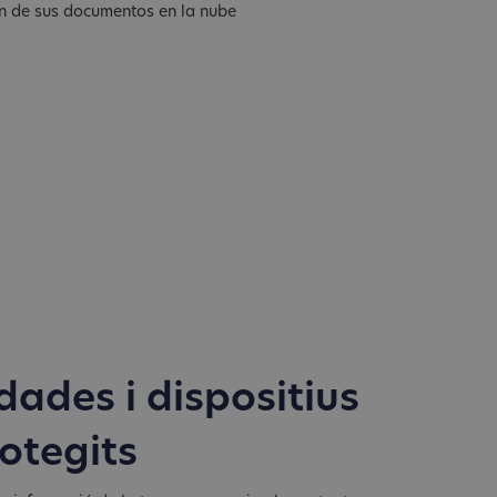
dades i dispositius
otegits