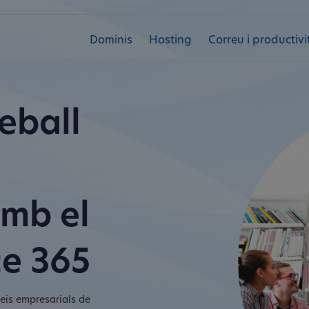
Dominis
Hosting
Correu i productivi
eball
amb el
ce 365
eis empresarials de