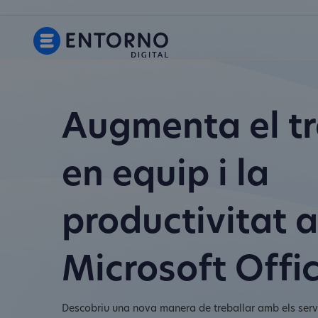
Augmenta el tr
en equip i la
productivitat 
Microsoft Offi
Descobriu una nova manera de treballar amb els serv