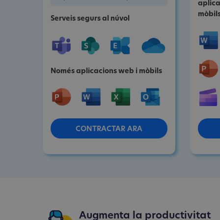
aplica
mòbil
Serveis segurs al núvol
Només aplicacions web i mòbils
CONTRACTAR ARA
Augmenta la productivitat