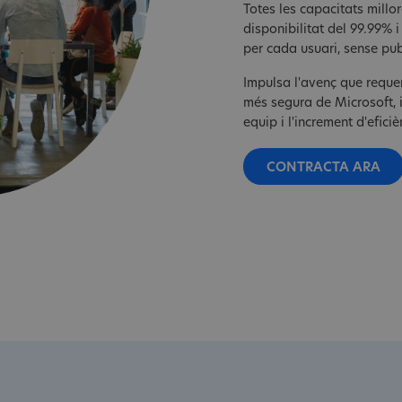
Totes les capacitats millo
disponibilitat del 99.99%
per cada usuari, sense publ
Impulsa l'avenç que requer
més segura de Microsoft, i
equip i l'increment d'eficiè
CONTRACTA ARA