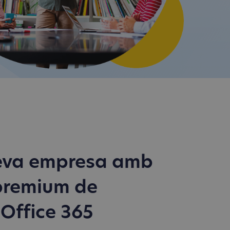
teva empresa amb
 premium de
 Office 365