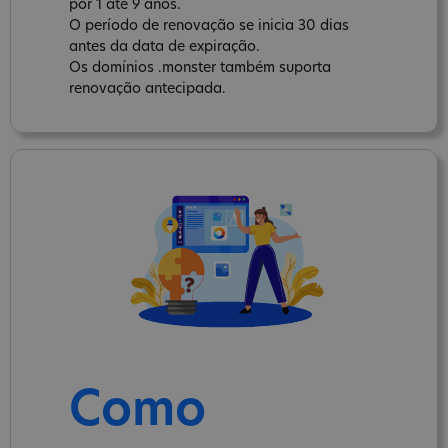
por 1 até 9 anos.
O período de renovação se inicia 30 dias
antes da data de expiração.
Os domínios .monster também suporta
renovação antecipada.
Como