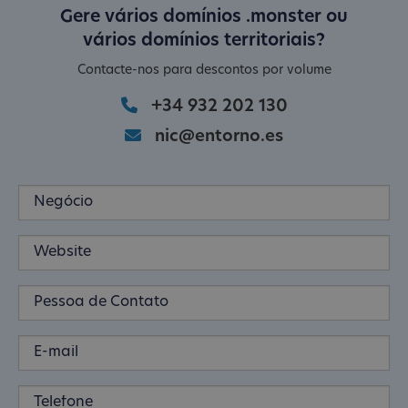
Gere vários domínios .monster ou
vários domínios territoriais?
Contacte-nos para descontos por volume
+34 932 202 130
nic@entorno.es