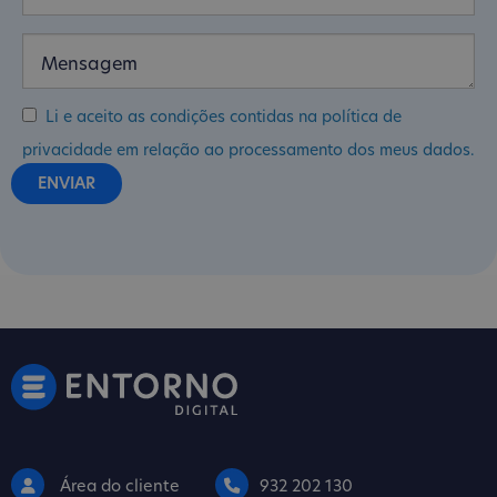
Li e aceito as condições contidas na política de
privacidade em relação ao processamento dos meus dados.
Área do cliente
932 202 130