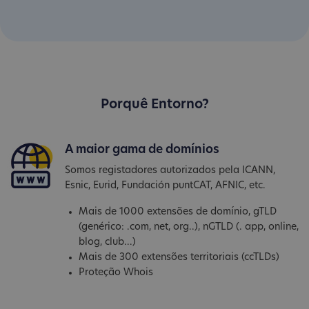
Porquê Entorno?
A maior gama de domínios
Somos registadores autorizados pela ICANN,
Esnic, Eurid, Fundación puntCAT, AFNIC, etc.
Mais de 1000 extensões de domínio, gTLD
(genérico: .com, net, org..), nGTLD (. app, online,
blog, club...)
Mais de 300 extensões territoriais (ccTLDs)
Proteção Whois