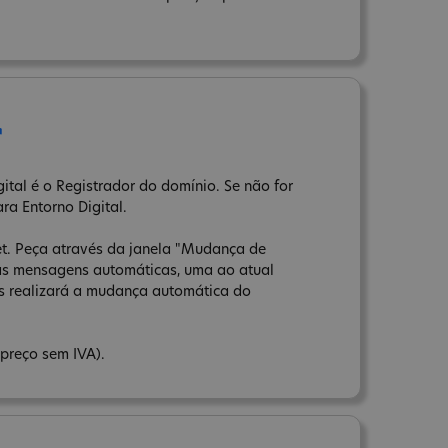
r
ital é o Registrador do domínio. Se não for
ara Entorno Digital.
net. Peça através da janela "Mudança de
uas mensagens automáticas, uma ao atual
ns realizará a mudança automática do
(preço sem IVA).