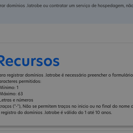
rar domínios .latrobe ou contratar um serviço de hospedagem, não
Recursos
ara registrar domínios .latrobe é necessário preencher o formulário 
aracteres permitidos:
 Mínimo: 1
 Máximo: 63
 Letras e números
 traços ("-"), Não se permitem traços no inicio ou no final do nome 
 registro do domínios .latrobe é válido do 1 até 10 anos.