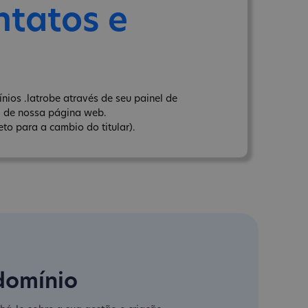
ntatos e
ios .latrobe através de seu painel de
" de nossa página web.
to para a cambio do titular).
domínio