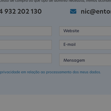
cesso de compra ou que tipo de domínio necessita, iremos aconsel
4 932 202 130
nic@ento
de privacidade em relação ao processamento dos meus dados.