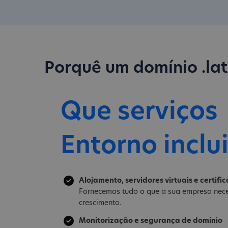
Porquê um domínio .la
Que serviços
Entorno inclu
Alojamento, servidores virtuais e certifi
Fornecemos tudo o que a sua empresa nece
crescimento.
Monitorização e segurança de domínio