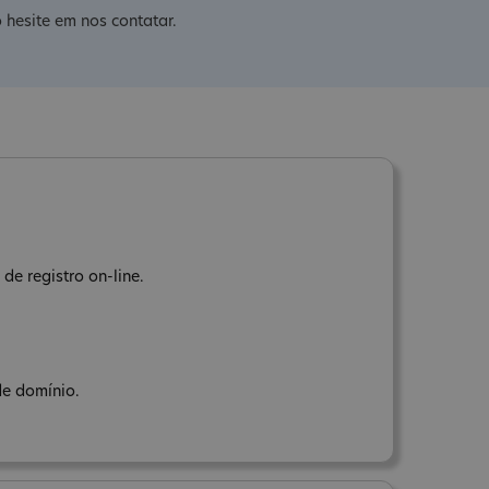
 hesite em nos contatar.
de registro on-line.
de domínio.