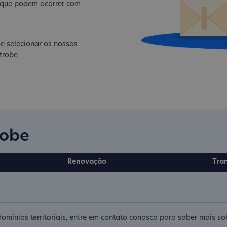
s que podem ocorrer com
e selecionar os nossos
atrobe
robe
Renovação
Tra
domínios territoriais, entre em contato conosco para saber mais s