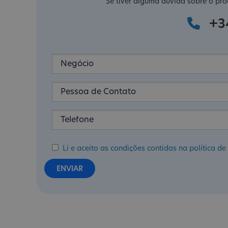
Se tiver alguma dúvida sobre o pro
+3
Li e aceito as condições contidas na política 