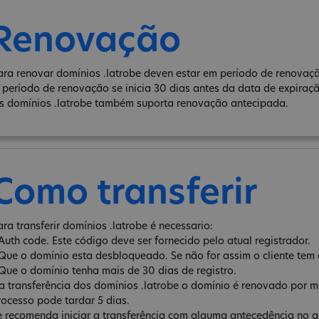
Renovação
ara renovar domínios .latrobe deven estar em período de renovaçã
 período de renovação se inicia 30 dias antes da data de expiraç
s domínios .latrobe também suporta renovação antecipada.
Como transferir
ara transferir domínios .latrobe é necessario:
 Auth code. Este código deve ser fornecido pelo atual registrador.
 Que o domínio esta desbloqueado. Se não for assim o cliente tem 
 Que o domínio tenha mais de 30 dias de registro.
a transferência dos domínios .latrobe o domínio é renovado por m
rocesso pode tardar 5 dias.
e recomenda iniciar a transferência com alguma antecedência no qu