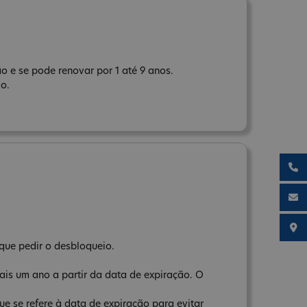
o e se pode renovar por 1 até 9 anos.
ão.
que pedir o desbloqueio.
ais um ano a partir da data de expiração. O
e se refere à data de expiração para evitar