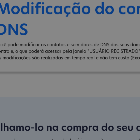
Modificação do co
DNS
ocê pode modificar os contatos e servidores de DNS dos seus domín
ontrole, o que poderá acessar pela janela "USUÁRIO REGISTRADO
s modificações são realizadas em tempo real e não tem custo (Exce
lhamo-lo na compra do seu 