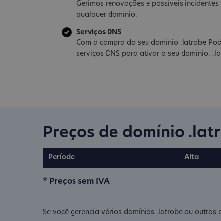
Gerimos renovações e possíveis incidente
qualquer domínio.
Serviços DNS
Com a compra do seu domínio .latrobe Pod
serviços DNS para ativar o seu domínio. .l
Preços de domínio .lat
Período
Alta
* Preços sem IVA
Se você gerencia vários domínios .latrobe ou outros 