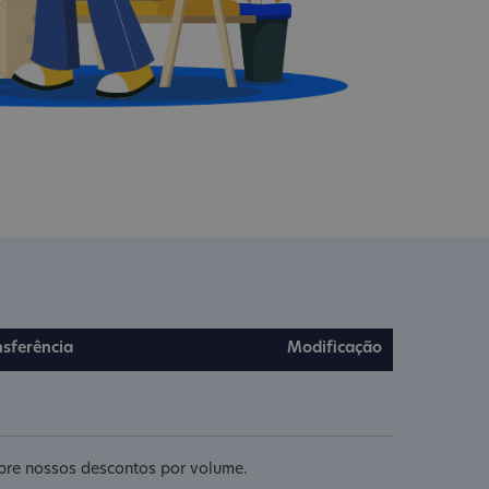
nsferência
Modificação
obre nossos descontos por volume.