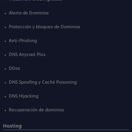
Alerta de Dominios
Protección y bloqueo de Dominios
Anti-Phishing
DNS Anycast Plus
DDos
DNS Spoofing y Caché Poisoning
DNS Hijacking
Recuperación de dominios
Hosting