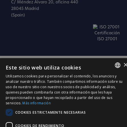
C/ Méndez Álvaro 20, oficina 440
28045 Madrid
(Spain)
Certificación
ISO 27001
Este sitio web utiliza cookies
Utilizamos cookies para personalizar el contenido, los anuncios y
SPANISH
analizar nuestro tráfico. También compartimos información sobre su
uso de nuestro sitio con nuestros socios de publicidad y análisis,
CATALÀ
quienes pueden combinarla con otra información que les haya
proporcionado o que hayan recopilado a partir del uso de sus
ENGLISH
servicios.
Más información
PORTUGUESE
COOKIES ESTRICTAMENTE NECESARIAS
COOKIES DE RENDIMIENTO