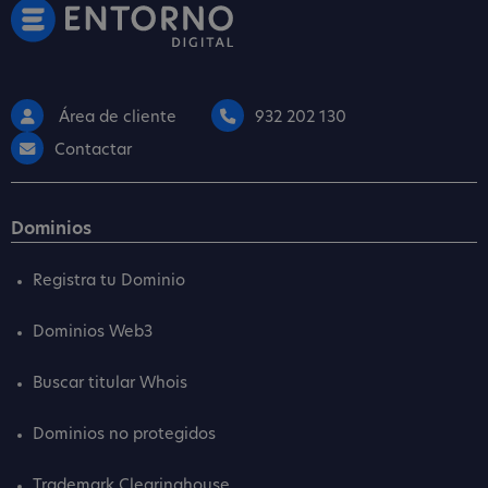
Área de cliente
932 202 130
Contactar
Dominios
Registra tu Dominio
Dominios Web3
Buscar titular Whois
Dominios no protegidos
Trademark Clearinghouse