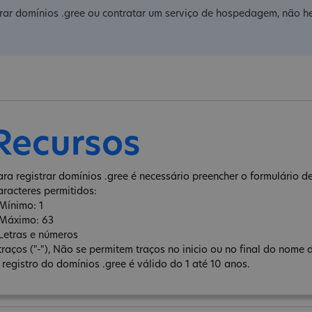
trar domínios .gree ou contratar um serviço de hospedagem, não he
Recursos
ara registrar domínios .gree é necessário preencher o formulário de 
aracteres permitidos:
 Mínimo: 1
 Máximo: 63
 Letras e números
 traços ("-"), Não se permitem traços no inicio ou no final do nome 
 registro do domínios .gree é válido do 1 até 10 anos.