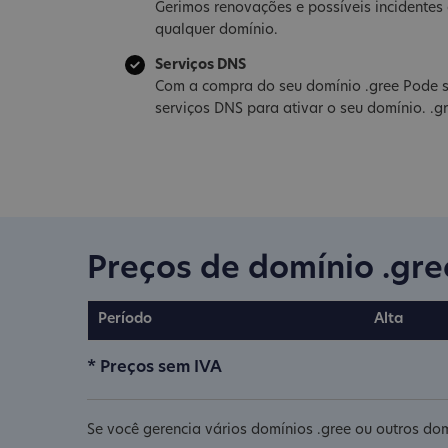
Gerimos renovações e possíveis incidente
qualquer domínio.
Serviços DNS
Com a compra do seu domínio .gree Pode s
serviços DNS para ativar o seu domínio. .g
Preços de domínio .gre
Período
Alta
* Preços sem IVA
Se você gerencia vários domínios .gree ou outros dom