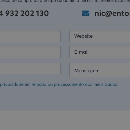
cesso de compra ou que tipo de domínio necessita, iremos aconsel
4 932 202 130
nic@ento
de privacidade em relação ao processamento dos meus dados.