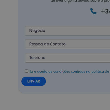
Se tiver alguma dúvida sobre o pro
+3
Li e aceito as condições contidas na política 