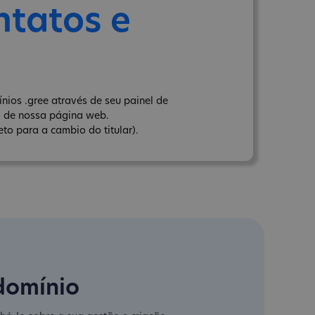
ntatos e
nios .gree através de seu painel de
" de nossa página web.
to para a cambio do titular).
domínio