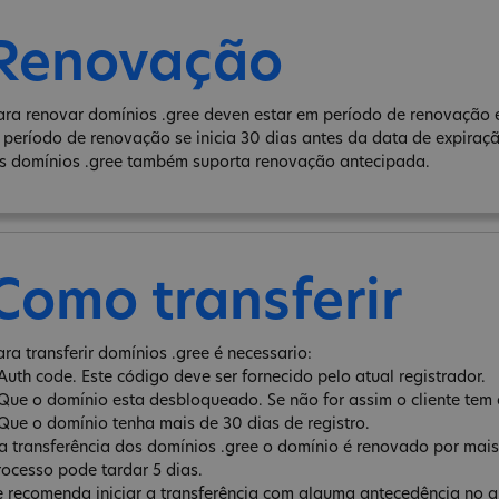
Renovação
ara renovar domínios .gree deven estar em período de renovação e
 período de renovação se inicia 30 dias antes da data de expiraç
s domínios .gree também suporta renovação antecipada.
Como transferir
ara transferir domínios .gree é necessario:
 Auth code. Este código deve ser fornecido pelo atual registrador.
 Que o domínio esta desbloqueado. Se não for assim o cliente tem 
 Que o domínio tenha mais de 30 dias de registro.
a transferência dos domínios .gree o domínio é renovado por mais
rocesso pode tardar 5 dias.
e recomenda iniciar a transferência com alguma antecedência no qu