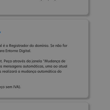
r
l é o Registrador do domínio. Se não for
ara Entorno Digital.
net. Peça através da janela "Mudança de
uas mensagens automáticas, uma ao atual
ns realizará a mudança automática do
eço sem IVA).