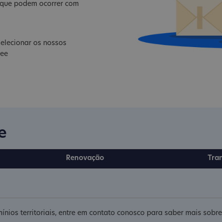
s que podem ocorrer com
elecionar os nossos
ree
e
Renovação
Tra
ínios territoriais, entre em contato conosco para saber mais sob