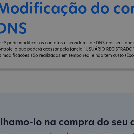
Modificação do co
DNS
ocê pode modificar os contatos e servidores de DNS dos seus domí
ontrole, o que poderá acessar pela janela "USUÁRIO REGISTRADO
s modificações são realizadas em tempo real e não tem custo (Exce
lhamo-lo na compra do seu 