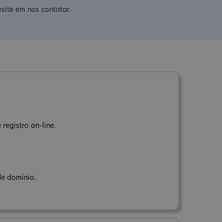
site em nos contatar.
registro on-line.
de domínio.