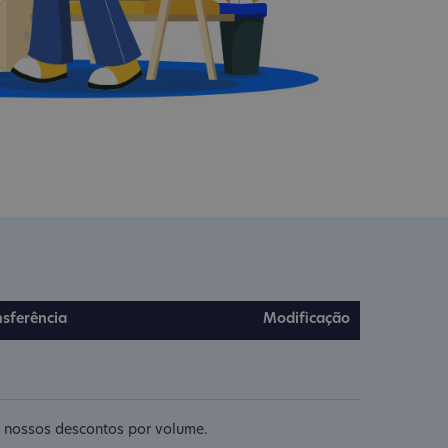
nsferência
Modificação
re nossos descontos por volume.