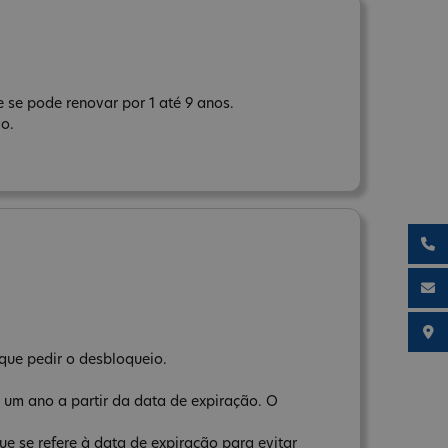
 se pode renovar por 1 até 9 anos.
ão.
que pedir o desbloqueio.
 um ano a partir da data de expiração. O
e se refere à data de expiração para evitar