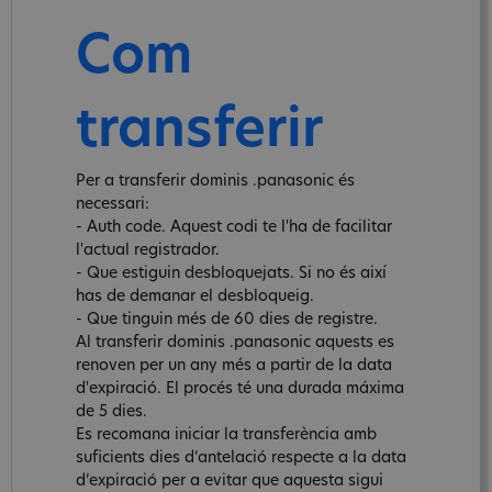
Com
transferir
Per a transferir dominis .panasonic és
necessari:
- Auth code. Aquest codi te l'ha de facilitar
l'actual registrador.
- Que estiguin desbloquejats. Si no és així
has de demanar el desbloqueig.
- Que tinguin més de 60 dies de registre.
Al transferir dominis .panasonic aquests es
renoven per un any més a partir de la data
d'expiració. El procés té una durada máxima
de 5 dies.
Es recomana iniciar la transferència amb
suficients dies d’antelació respecte a la data
d’expiració per a evitar que aquesta sigui