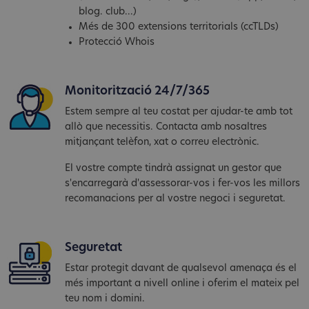
blog. club...)
Més de 300 extensions territorials (ccTLDs)
Protecció Whois
Monitorització 24/7/365
Estem sempre al teu costat per ajudar-te amb tot
allò que necessitis. Contacta amb nosaltres
mitjançant telèfon, xat o correu electrònic.
El vostre compte tindrà assignat un gestor que
s'encarregarà d'assessorar-vos i fer-vos les millors
recomanacions per al vostre negoci i seguretat.
Seguretat
Estar protegit davant de qualsevol amenaça és el
més important a nivell online i oferim el mateix pel
teu nom i domini.