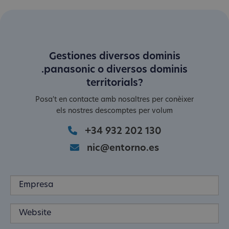
Gestiones diversos dominis
.panasonic o diversos dominis
territorials?
Posa't en contacte amb nosaltres per conèixer
els nostres descomptes per volum
+34 932 202 130
nic@entorno.es