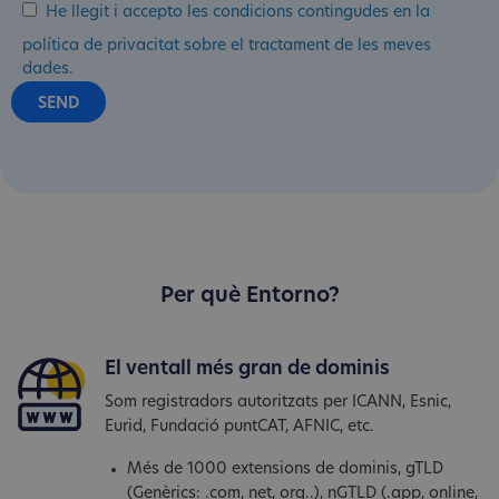
He llegit i accepto les condicions contingudes en la
política de privacitat sobre el tractament de les meves
dades.
Per què Entorno?
El ventall més gran de dominis
Som registradors autoritzats per ICANN, Esnic,
Eurid, Fundació puntCAT, AFNIC, etc.
Més de 1000 extensions de dominis, gTLD
(Genèrics: .com, net, org..), nGTLD (.app, online,