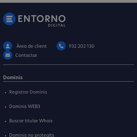
Àrea de client
932 202 130
Contactar
Dominis
Registrar Dominis
Dominis WEB3
Buscar titular Whois
Dominis no protegits