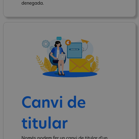
denegada.
Canvi de
titular
Només podem fer un canvi de titular d'un