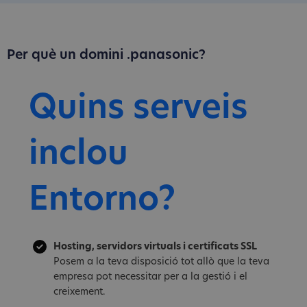
Per què un domini .panasonic?
Quins serveis
inclou
Entorno?
Hosting, servidors virtuals i certificats SSL
Posem a la teva disposició tot allò que la teva
empresa pot necessitar per a la gestió i el
creixement.