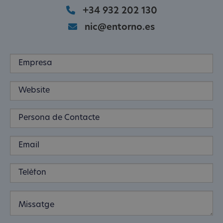
+34 932 202 130
nic@entorno.es