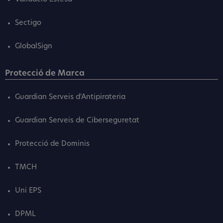
Sectigo
GlobalSign
Protecció de Marca
Guardian Serveis d'Antipirateria
Guardian Serveis de Ciberseguretat
Protecció de Dominis
TMCH
Uni EPS
DPML