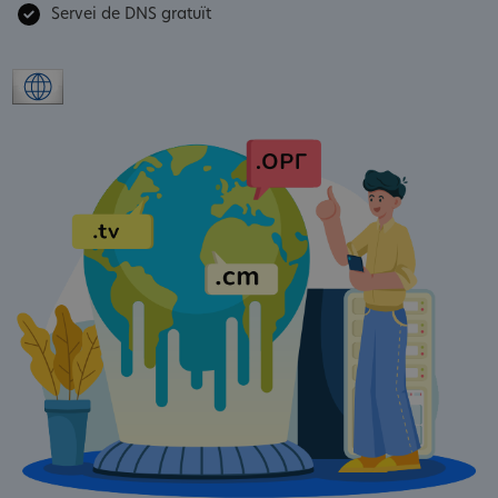
Servei de DNS gratuït