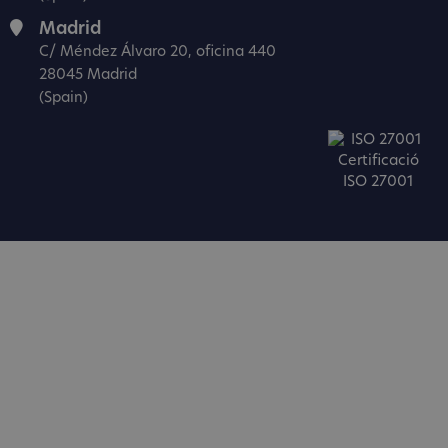
Madrid
C/ Méndez Álvaro 20, oficina 440
28045 Madrid
(Spain)
Certificació
ISO 27001