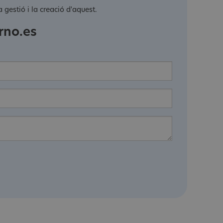
 gestió i la creació d'aquest.
rno.es