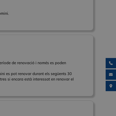
omini.
 període de renovació i només es poden
mini es pot renovar durant els següents 30
res si encara està interessat en renovar el