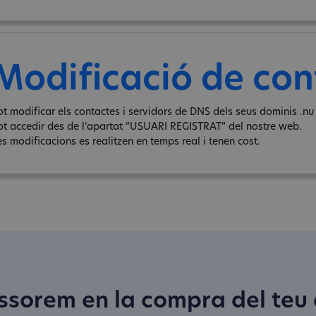
Modificació de con
ot modificar els contactes i servidors de DNS dels seus dominis .nu 
ot accedir des de l‘apartat “USUARI REGISTRAT” del nostre web.
es modificacions es realitzen en temps real i tenen cost.
ssorem en la compra del teu