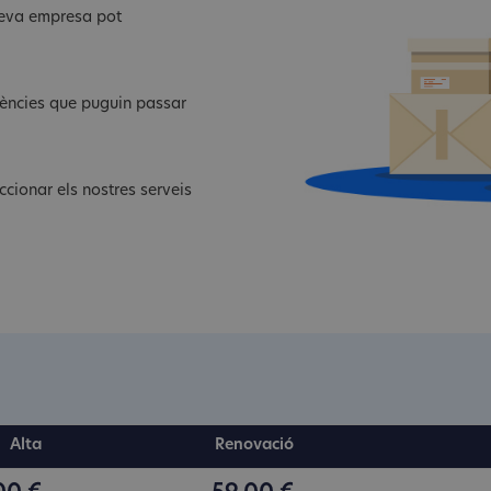
 teva empresa pot
dències que puguin passar
cionar els nostres serveis
Alta
Renovació