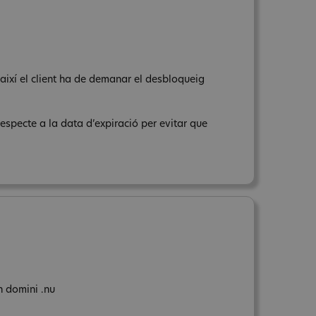
s així el client ha de demanar el desbloqueig
respecte a la data d’expiració per evitar que
n domini .nu