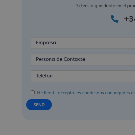
Si tens algun dubte en el pro
+3
He llegit i accepto les condicions contingudes e