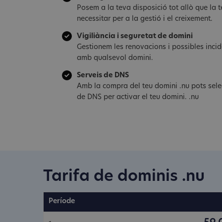
Posem a la teva disposició tot allò que la
necessitar per a la gestió i el creixement.
Vigiliància i seguretat de domini
Gestionem les renovacions i possibles inci
amb qualsevol domini.
Serveis de DNS
Amb la compra del teu domini .nu pots selec
de DNS per activar el teu domini. .nu
Tarifa de dominis .nu
Període