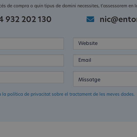
cés de compra o quin tipus de domini necessites, t'assessorem en la
4 932 202 130
nic@ento
n la política de privacitat sobre el tractament de les meves dades.