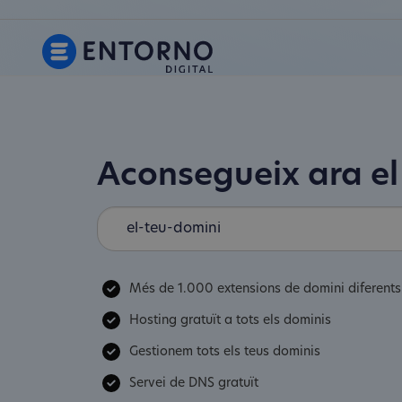
Aconsegueix ara el
Més de 1.000 extensions de domini diferents
Hosting gratuït a tots els dominis
Gestionem tots els teus dominis
Servei de DNS gratuït