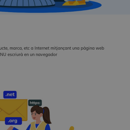
ducte, marca, etc a Internet mitjançant una pàgina web
ni NU escriurà en un navegador