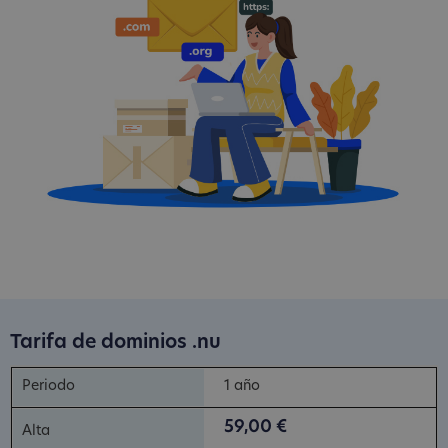
Tarifa de dominios .nu
1 año
59,00 €