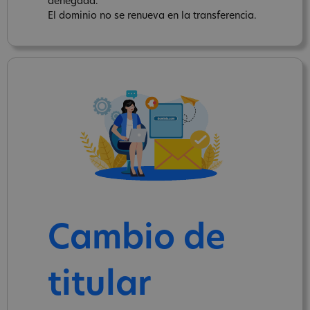
denegada.
El dominio no se renueva en la transferencia.
Cambio de
titular