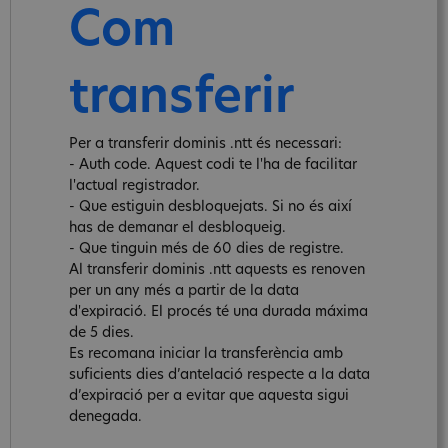
Com
transferir
Per a transferir dominis .ntt és necessari:
- Auth code. Aquest codi te l'ha de facilitar
l'actual registrador.
- Que estiguin desbloquejats. Si no és així
has de demanar el desbloqueig.
- Que tinguin més de 60 dies de registre.
Al transferir dominis .ntt aquests es renoven
per un any més a partir de la data
d'expiració. El procés té una durada máxima
de 5 dies.
Es recomana iniciar la transferència amb
suficients dies d’antelació respecte a la data
d’expiració per a evitar que aquesta sigui
denegada.