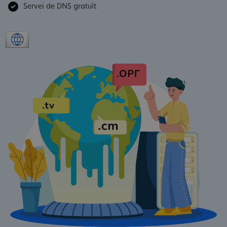
Servei de DNS gratuït