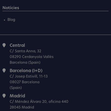
Notícies
Blog
Central
C/ Santa Anna, 32
08290 Cerdanyola Vallès
Barcelona (Spain)
Barcelona (I+D)
C/ Josep Estivill, 11-13
08027 Barcelona
(Spain)
Madrid
C/ Méndez Álvaro 20, oficina 440
28045 Madrid