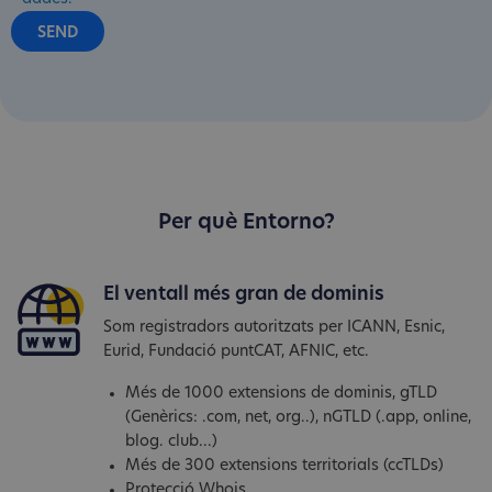
Per què Entorno?
El ventall més gran de dominis
Som registradors autoritzats per ICANN, Esnic,
Eurid, Fundació puntCAT, AFNIC, etc.
Més de 1000 extensions de dominis, gTLD
(Genèrics: .com, net, org..), nGTLD (.app, online,
blog. club...)
Més de 300 extensions territorials (ccTLDs)
Protecció Whois