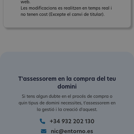
web.
Les modificacions es realitzen en temps real i
no tenen cost (Excepte el canvi de titular).
T'assessorem en la compra del teu
domini
Si tens algun dubte en el procés de compra o
quin tipus de domini necessites, t'assessorem en
la gestió i la creació d'aquest.
+34 932 202 130
nic@entorno.es