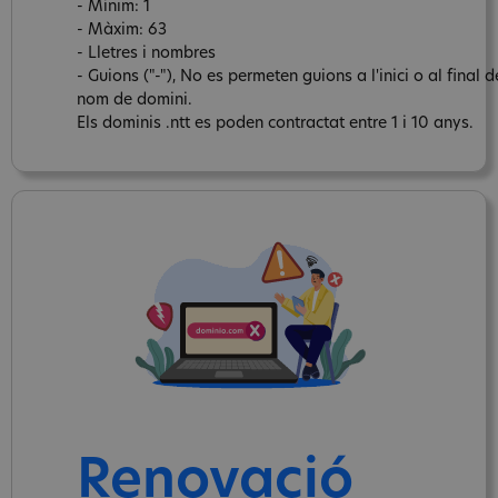
- Mínim: 1
- Màxim: 63
- Lletres i nombres
- Guions ("-"), No es permeten guions a l'inici o al final d
nom de domini.
Els dominis .ntt es poden contractat entre 1 i 10 anys.
Renovació