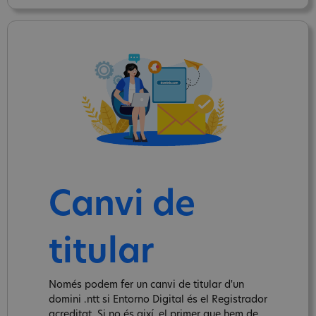
Canvi de
titular
Només podem fer un canvi de titular d'un
domini .ntt si Entorno Digital és el Registrador
acreditat. Si no és així, el primer que hem de