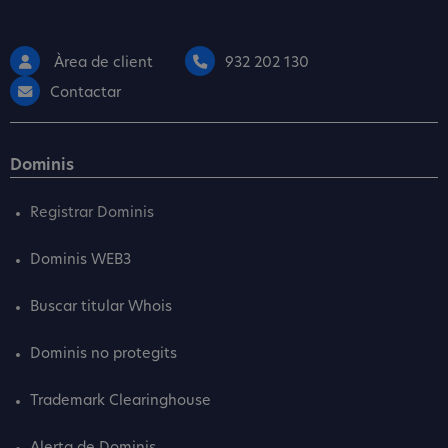
Àrea de client
932 202 130
Contactar
Dominis
Registrar Dominis
Dominis WEB3
Buscar titular Whois
Dominis no protegits
Trademark Clearinghouse