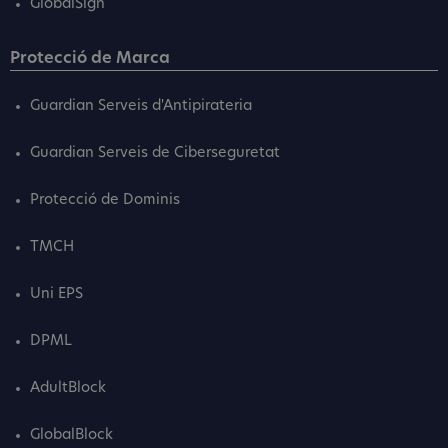
GlobalSign
Protecció de Marca
Guardian Serveis d'Antipirateria
Guardian Serveis de Ciberseguretat
Protecció de Dominis
TMCH
Uni EPS
DPML
AdultBlock
GlobalBlock