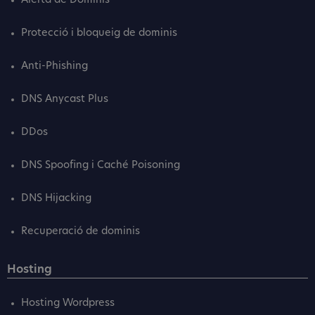
Alerta de Dominis
Protecció i bloqueig de dominis
Anti-Phishing
DNS Anycast Plus
DDos
DNS Spoofing i Caché Poisoning
DNS Hijacking
Recuperació de dominis
Hosting
Hosting Wordpress