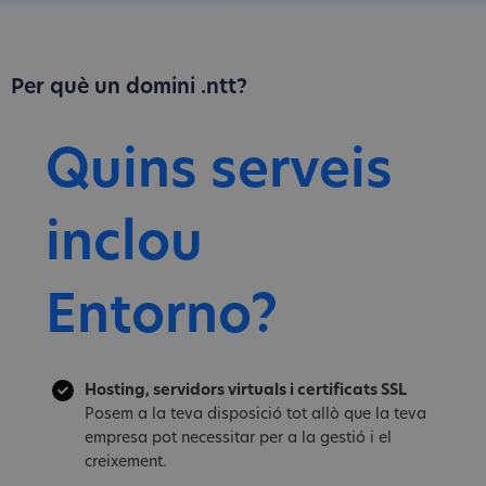
Per què un domini .ntt?
Quins serveis
inclou
Entorno?
Hosting, servidors virtuals i certificats SSL
Posem a la teva disposició tot allò que la teva
empresa pot necessitar per a la gestió i el
creixement.