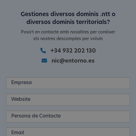
Gestiones diversos dominis .ntt o
diversos dominis territorials?
Posa't en contacte amb nosaltres per conèixer
els nostres descomptes per volum
+34 932 202 130
nic@entorno.es