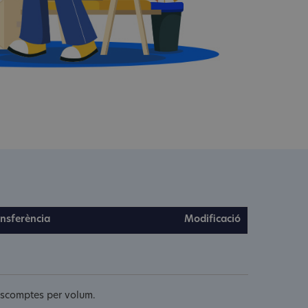
nsferència
Modificació
descomptes per volum.