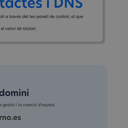
tactes i DNS
il a través del teu panell de control, al que
l canvi de titular).
 domini
 gestió i la creació d'aquest.
rno.es