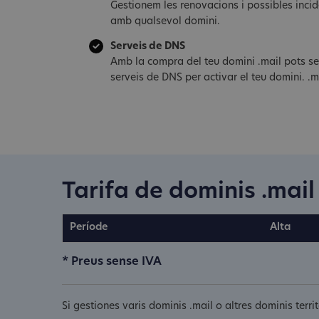
Gestionem les renovacions i possibles inci
amb qualsevol domini.
Serveis de DNS
Amb la compra del teu domini .mail pots se
serveis de DNS per activar el teu domini. .m
Tarifa de dominis .mail
Període
Alta
* Preus sense IVA
Si gestiones varis dominis .mail o altres dominis terr