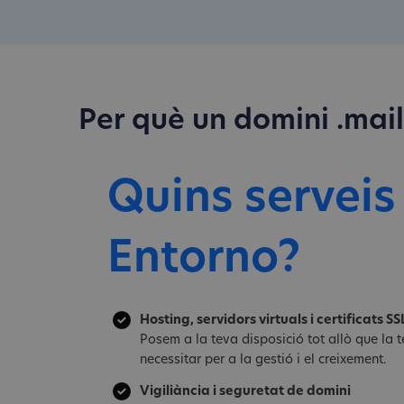
Per què un domini .mai
Quins serveis
Entorno?
Hosting, servidors virtuals i certificats SS
Posem a la teva disposició tot allò que la
necessitar per a la gestió i el creixement.
Vigiliància i seguretat de domini