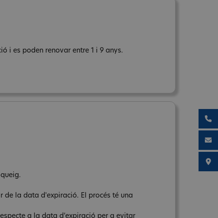
ó i es poden renovar entre 1 i 9 anys.
oqueig.
r de la data d'expiració. El procés té una
respecte a la data d’expiració per a evitar