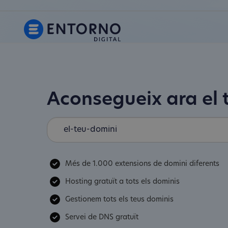
Aconsegueix ara el 
Més de 1.000 extensions de domini diferents
Hosting gratuït a tots els dominis
Gestionem tots els teus dominis
Servei de DNS gratuït