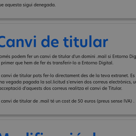
ue aquesta sigui denegada.
Canvi de titular
omés podem fer un canvi de titular d'un domini .mail si Entorno Digit
 primer que hem de fer és transferir-lo a Entorno Digital.
 canvi de titular pots fer-lo directament des de la teva extranet. Es 
na vegada pagada la sol.licitud s'envien dos correus electrònics, un 
acceptació d'aquests dos correus realitza el canvi de Titular.
 canvi de titular de .mail té un cost de 50 euros (preus sense IVA) .