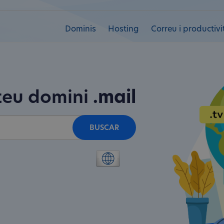
Dominis
Hosting
Correu i productivi
teu domini
.mail
BUSCAR