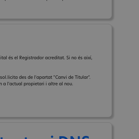
al és el Registrador acreditat. Si no és així,
sol.licita des de l'apartat "Canvi de Titular".
a l'actual propietari i altre al nou.