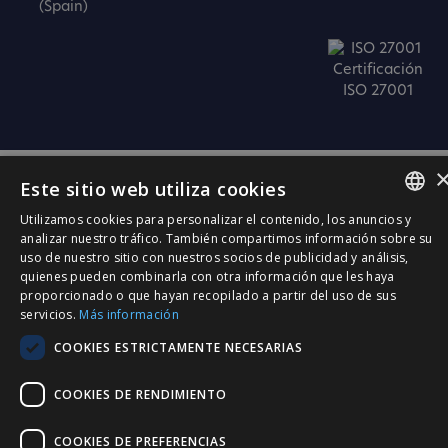
(Spain)
Certificación
ISO 27001
Este sitio web utiliza cookies
Utilizamos cookies para personalizar el contenido, los anuncios y
SPANISH
analizar nuestro tráfico. También compartimos información sobre su
uso de nuestro sitio con nuestros socios de publicidad y análisis,
CATALÀ
quienes pueden combinarla con otra información que les haya
proporcionado o que hayan recopilado a partir del uso de sus
ENGLISH
servicios.
Más información
PORTUGUESE
COOKIES ESTRICTAMENTE NECESARIAS
COOKIES DE RENDIMIENTO
COOKIES DE PREFERENCIAS