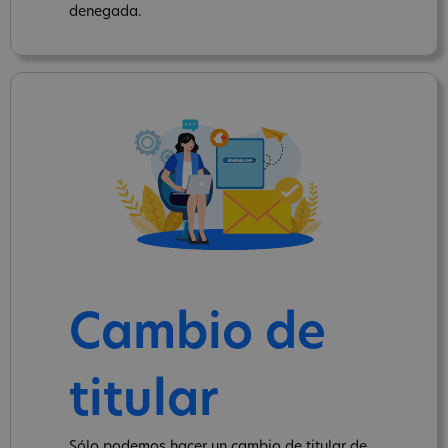
denegada.
Cambio de
titular
Sólo podemos hacer un cambio de titular de