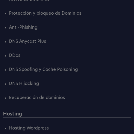
Protección y bloqueo de Dominios
Anti-Phishing
DNS Anycast Plus
DDos
DNS Spoofing y Caché Poisoning
DNS Hijacking
Recuperación de dominios
Hosting
Hosting Wordpress