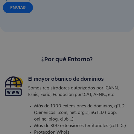
¿Por qué Entorno?
El mayor abanico de dominios
Somos registradores autorizados por ICANN,
Esnic, Eurid, Fundación puntCAT, AFNIC, etc
Más de 1000 extensiones de dominios, gTLD
(Genéricos: .com, net, org..), nGTLD (.app,
online, blog. club...)
Más de 300 extensiones territoriales (ccTLDs)
Protección Whois