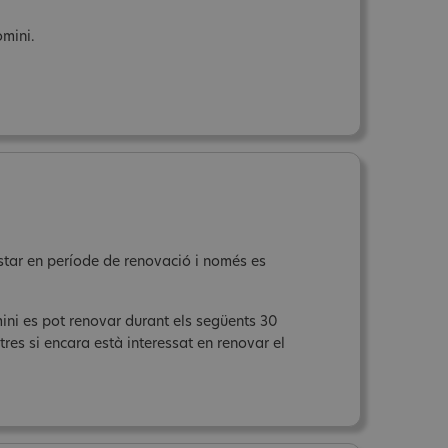
omini.
estar en període de renovació i només es
mini es pot renovar durant els següents 30
res si encara està interessat en renovar el