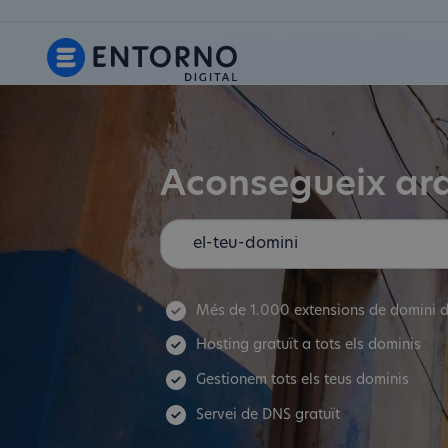
Aconsegueix ara
Més de 1.000 extensions de domini d
Hosting gratuït a tots els dominis
Gestionem tots els teus dominis
Servei de DNS gratuït