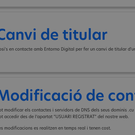
Canvi de titular
osi's en contacte amb Entorno Digital per fer un canvi de titular d'u
Modificació de con
ot modificar els contactes i servidors de DNS dels seus dominis .cu 
ot accedir des de l‘apartat “USUARI REGISTRAT” del nostre web.
es modificacions es realitzen en temps real i tenen cost.