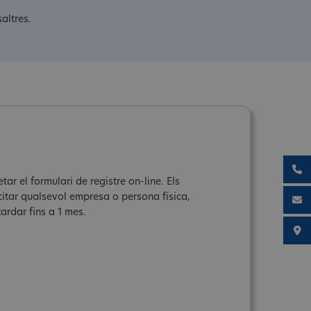
altres.
ar el formulari de registre on-line. Els
icitar qualsevol empresa o persona física,
ardar fins a 1 mes.