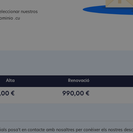
eleccionar nuestros
ominio .cu
Alta
Renovació
,00 €
990,00 €
orials posa't en contacte amb nosaltres per conèixer els nostres de