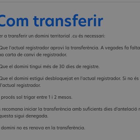
Com transferir
r a transferir un domini territorial .cu és necessari:
Que l'actual registrador aprovi la transferència. A vegades fa falta 
na carta de canvi de registrador.
 Que el domini tingui més de 30 dies de registre.
 Que el domini estigui desbloquejat en l'actual registrador. Si no é
l'actual registrador.
 procés sol trigar entre 1 i 2 mesos.
s recomana iniciar la transferència amb suficients dies d’antelació 
questa sigui denegada.
l domini no es renova en la transferència.