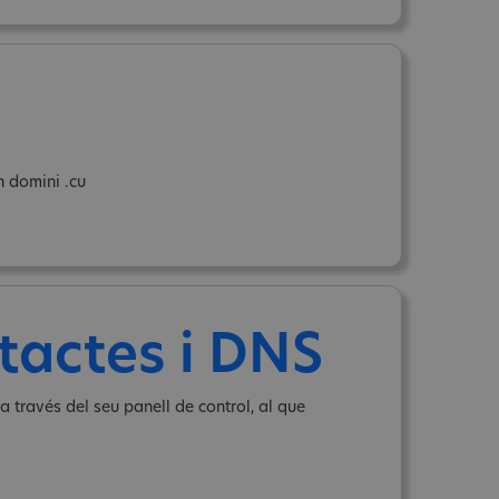
n domini .cu
tactes i DNS
a través del seu panell de control, al que