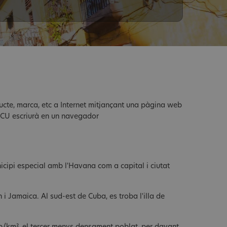
ducte, marca, etc a Internet mitjançant una pàgina web
i CU escriurà en un navegador
nicipi especial amb l'Havana com a capital i ciutat
 i Jamaica. Al sud-est de Cuba, es troba l'illa de