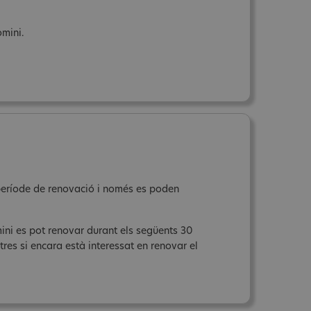
omini.
n període de renovació i només es poden
mini es pot renovar durant els següents 30
res si encara està interessat en renovar el