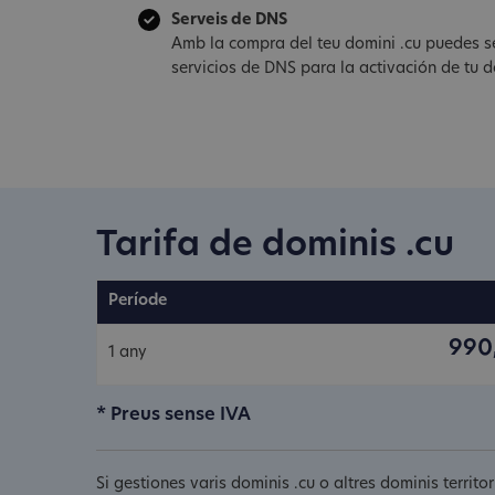
Serveis de DNS
Amb la compra del teu domini .cu puedes s
servicios de DNS para la activación de tu d
Tarifa de dominis .cu
Període
990
1 any
* Preus sense IVA
Si gestiones varis dominis .cu o altres dominis territ