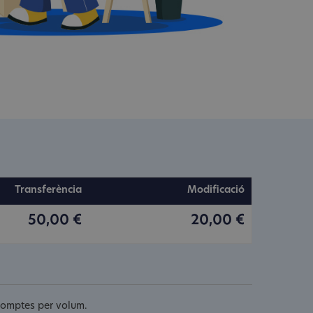
Transferència
Modificació
50,00 €
20,00 €
scomptes per volum.