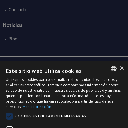
Contactar
Noticias
Blog
×
Central
Este sitio web utiliza cookies
C/ Santa Anna, 32
Utilizamos cookies para personalizar el contenido, los anuncios y
08290 Cerdanyola Vallès
SPANISH
analizar nuestro tráfico. También compartimos información sobre
Barcelona (Spain)
su uso de nuestro sitio con nuestros socios de publicidad y análisis,
CATALÀ
quienes pueden combinarla con otra información que les haya
Barcelona (I+D)
proporcionado o que hayan recopilado a partir del uso de sus
ENGLISH
C/ Josep Estivill, 11-13
servicios.
Más información
08027 Barcelona
PORTUGUESE
COOKIES ESTRICTAMENTE NECESARIAS
(Spain)
Madrid