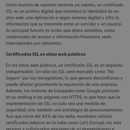
Cómo muchos de nuestros lectores ya sabréis, un certificado
SSL es un archivo digital que autentica la identidad de un
sitio web, una aplicación o algún sistema digital y cifra la
información que se transmite entre un servidor y un usuario.
Su principal función es evitar que datos sensibles, como
credenciales de acceso o información financiera, sean
interceptados por atacantes.
Certificados SSL en sitios web públicos
En los sitios web públicos, un certificado SSL es un requisito
indispensable. Un sitio sin SSL será marcado como "No
Seguro" por los navegadores, lo que genera desconfianza y
puede afectar gravemente la reputación de una empresa.
Además, los motores de búsqueda como Google priorizan
en su ranking a las páginas con HTTPS, lo que hace que la
implementación de SSL no solo sea una medida de
seguridad, sino también una estrategia de posicionamiento.
Aun que cerca del 40% de las webs mundiales utilizan
certificados básicos en la nube como Let’s Encrypt, los más
seguros y sofisticados requieren de su mantenimiento e