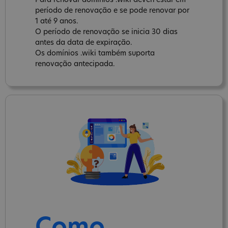
Para renovar domínios .wiki deven estar em
período de renovação e se pode renovar por
1 até 9 anos.
O período de renovação se inicia 30 dias
antes da data de expiração.
Os domínios .wiki também suporta
renovação antecipada.