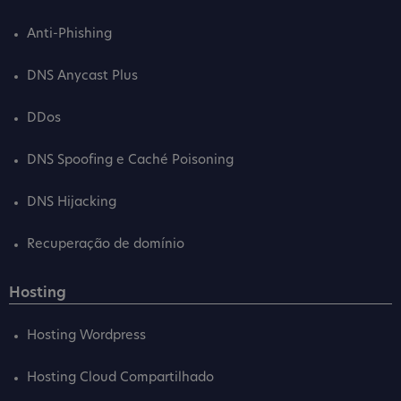
Anti-Phishing
DNS Anycast Plus
DDos
DNS Spoofing e Caché Poisoning
DNS Hijacking
Recuperação de domínio
Hosting
Hosting Wordpress
Hosting Cloud Compartilhado