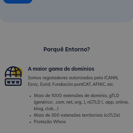
Porquê Entorno?
A maior gama de domínios
Somos registadores autorizados pela ICANN,
Esnic, Eurid, Fundación puntCAT, AFNIC, etc.
Mais de 1000 extensões de domínio, gTLD
(genérico: .com, net, org..), nGTLD (. app, online,
blog, club...)
Mais de 300 extensões territoriais (ccTLDs)
Proteção Whois