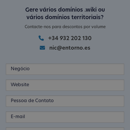
Gere vários domínios .wiki ou
vários domínios territoriais?
Contacte-nos para descontos por volume
+34 932 202 130
nic@entorno.es