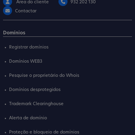
Área do cliente
932 202 130
Contactar
Domínios
Registrar domínios
Domínios WEB3
Pesquise o proprietário do Whois
Domínios desprotegidos
Trademark Clearinghouse
Alerta de domínio
Proteção e bloqueio de domínios