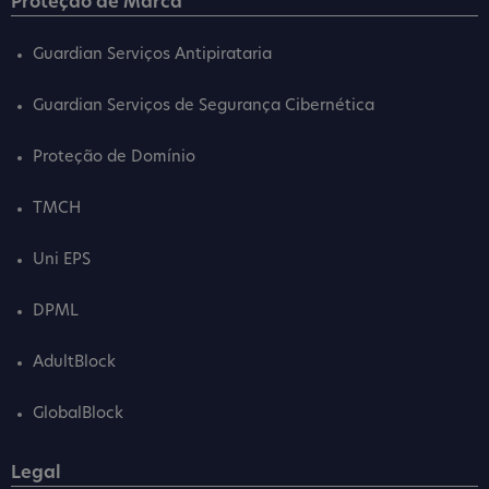
Proteção de Marca
Guardian Serviços Antipirataria
Guardian Serviços de Segurança Cibernética
Proteção de Domínio
TMCH
Uni EPS
DPML
AdultBlock
GlobalBlock
Legal