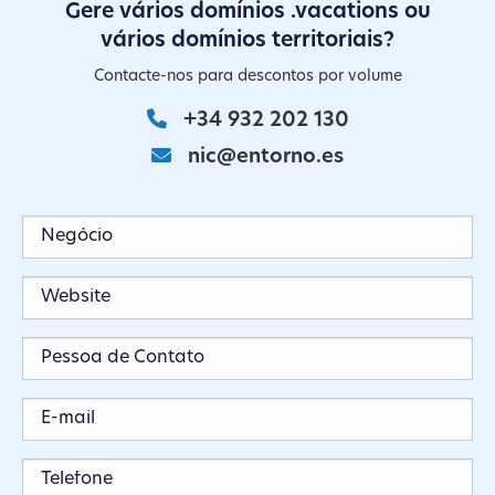
Gere vários domínios .vacations ou
vários domínios territoriais?
Contacte-nos para descontos por volume
+34 932 202 130
nic@entorno.es