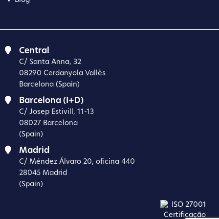
Blog
Central
C/ Santa Anna, 32
08290 Cerdanyola Vallès
Barcelona (Spain)
Barcelona (I+D)
C/ Josep Estivill, 11-13
08027 Barcelona
(Spain)
Madrid
C/ Méndez Álvaro 20, oficina 440
28045 Madrid
(Spain)
Certificação