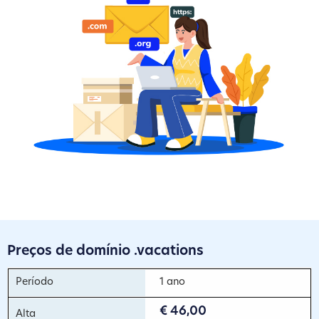
Preços de domínio .vacations
1 ano
€ 46,00