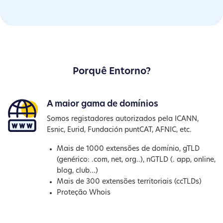
Porquê Entorno?
A maior gama de domínios
Somos registadores autorizados pela ICANN,
Esnic, Eurid, Fundación puntCAT, AFNIC, etc.
Mais de 1000 extensões de domínio, gTLD
(genérico: .com, net, org..), nGTLD (. app, online,
blog, club...)
Mais de 300 extensões territoriais (ccTLDs)
Proteção Whois