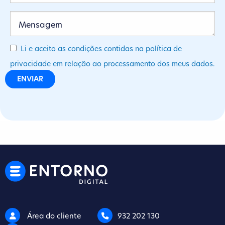
Li e aceito as condições contidas na política de
privacidade em relação ao processamento dos meus dados.
Área do cliente
932 202 130