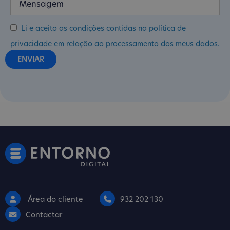
Li e aceito as condições contidas na política de
privacidade em relação ao processamento dos meus dados.
Área do cliente
932 202 130
Contactar