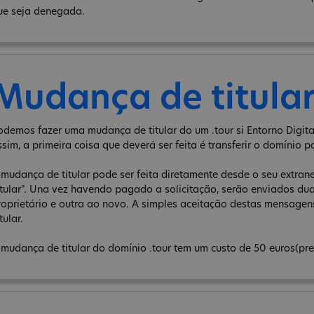
ue seja denegada.
Mudança de titula
odemos fazer uma mudança de titular do um .tour si Entorno Digita
ssim, a primeira coisa que deverá ser feita é transferir o domínio p
 mudança de titular pode ser feita diretamente desde o seu extra
itular". Una vez havendo pagado a solicitação, serão enviados d
roprietário e outra ao novo. A simples aceitação destas mensage
tular.
 mudança de titular do domínio .tour tem um custo de 50 euros(pre