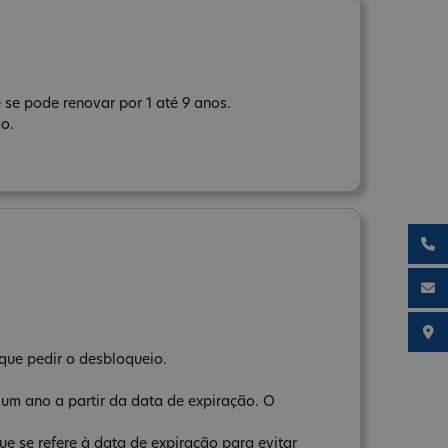
 se pode renovar por 1 até 9 anos.
ão.
que pedir o desbloqueio.
 um ano a partir da data de expiração. O
e se refere à data de expiração para evitar