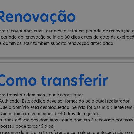
Renovação
ara renovar domínios .tour deven estar em período de renovação e
 período de renovação se inicia 30 dias antes da data de expiraç
s domínios .tour também suporta renovação antecipada.
Como transferir
ara transferir domínios .tour é necessario:
 Auth code. Este código deve ser fornecido pelo atual registrador.
 Que o domínio esta desbloqueado. Se não for assim o cliente tem 
 Que o domínio tenha mais de 30 dias de registro.
a transferência dos domínios .tour o domínio é renovado por mais
rocesso pode tardar 5 dias.
e recomenda iniciar a transferência com alguma antecedência no qu