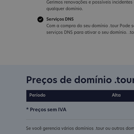
Gerimos renovações e possíveis incidente
qualquer domínio.
Serviços DNS
Com a compra do seu domínio .tour Pode s
serviços DNS para ativar o seu domínio. .to
Preços de domínio .tou
Período
Alta
* Preços sem IVA
Se você gerencia vários domínios .tour ou outros dom