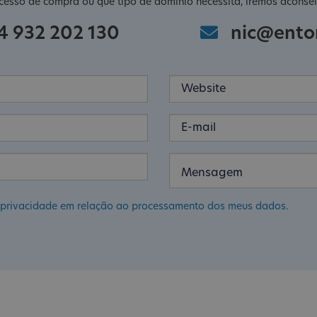
cesso de compra ou que tipo de domínio necessita, iremos aconsel
4 932 202 130
nic@ento
de privacidade em relação ao processamento dos meus dados.