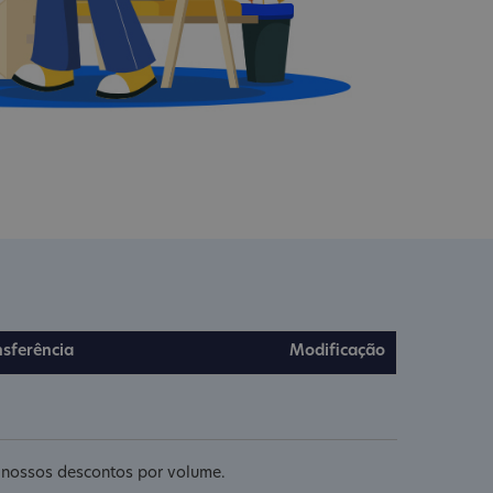
nsferência
Modificação
e nossos descontos por volume.