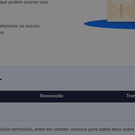
s que podem ocorrer com
elecionar os nossos
ur
r
Renovação
Tra
ínios territoriais, entre em contato conosco para saber mais sobr