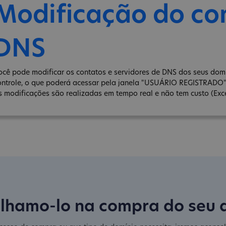
Modificação do co
DNS
ocê pode modificar os contatos e servidores de DNS dos seus domín
ontrole, o que poderá acessar pela janela "USUÁRIO REGISTRADO
s modificações são realizadas em tempo real e não tem custo (Exce
lhamo-lo na compra do seu 