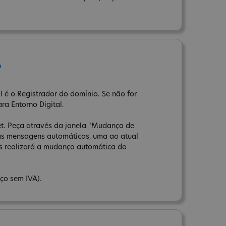
r
l é o Registrador do domínio. Se não for
ara Entorno Digital.
net. Peça através da janela "Mudança de
uas mensagens automáticas, uma ao atual
ns realizará a mudança automática do
ço sem IVA).