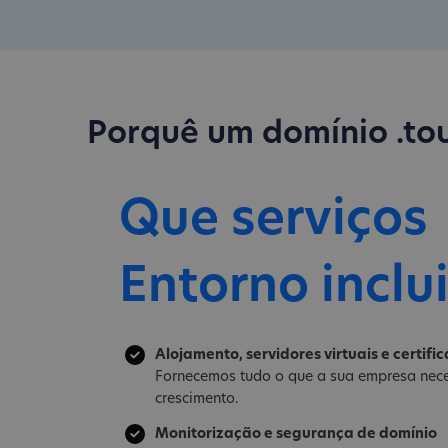
Porquê um domínio .to
Que serviços
Entorno inclu
Alojamento, servidores virtuais e certifi
Fornecemos tudo o que a sua empresa nece
crescimento.
Monitorização e segurança de domínio