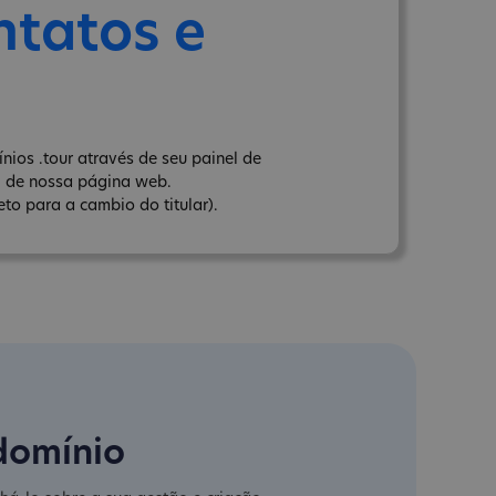
ntatos e
ios .tour através de seu painel de
" de nossa página web.
to para a cambio do titular).
domínio