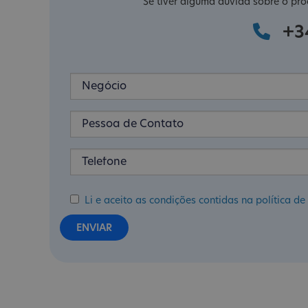
Se tiver alguma dúvida sobre o pro
+3
Li e aceito as condições contidas na política 