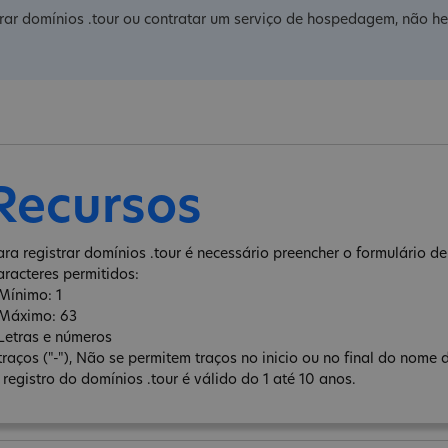
rar domínios .tour ou contratar um serviço de hospedagem, não he
Recursos
ara registrar domínios .tour é necessário preencher o formulário de 
aracteres permitidos:
 Mínimo: 1
 Máximo: 63
 Letras e números
 traços ("-"), Não se permitem traços no inicio ou no final do nome 
 registro do domínios .tour é válido do 1 até 10 anos.