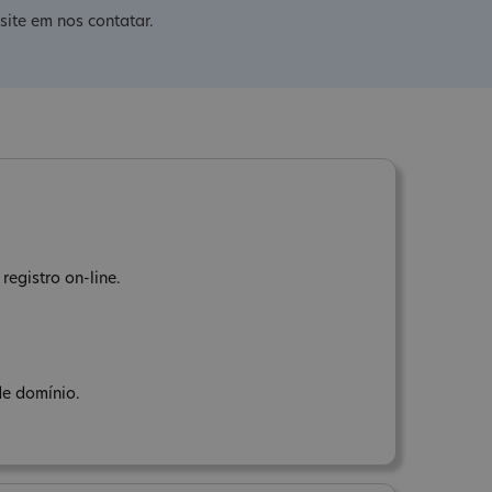
site em nos contatar.
registro on-line.
de domínio.