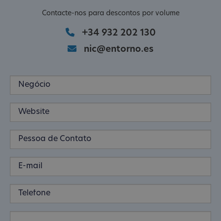
Contacte-nos para descontos por volume
+34 932 202 130
nic@entorno.es