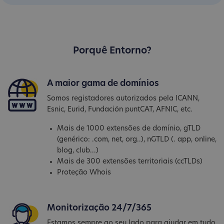
Porquê Entorno?
A maior gama de domínios
Somos registadores autorizados pela ICANN,
Esnic, Eurid, Fundación puntCAT, AFNIC, etc.
Mais de 1000 extensões de domínio, gTLD
(genérico: .com, net, org..), nGTLD (. app, online,
blog, club...)
Mais de 300 extensões territoriais (ccTLDs)
Proteção Whois
Monitorização 24/7/365
Estamos sempre ao seu lado para ajudar em tudo