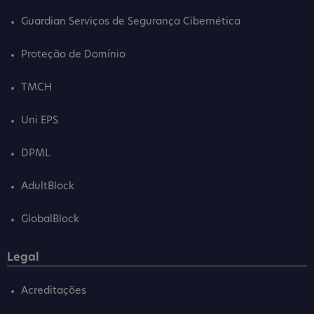
Guardian Serviços de Segurança Cibernética
Proteção de Domínio
TMCH
Uni EPS
DPML
AdultBlock
GlobalBlock
Legal
Acreditações