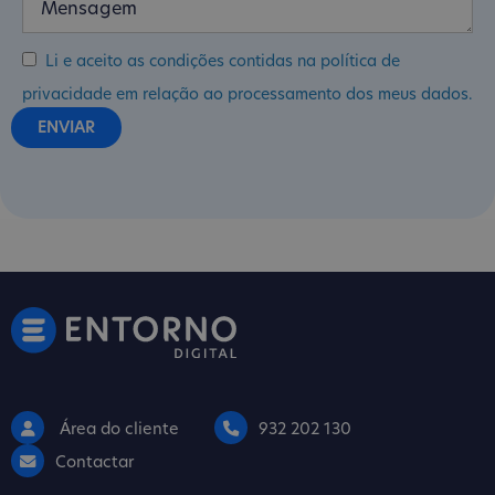
Li e aceito as condições contidas na política de
privacidade em relação ao processamento dos meus dados.
Área do cliente
932 202 130
Contactar