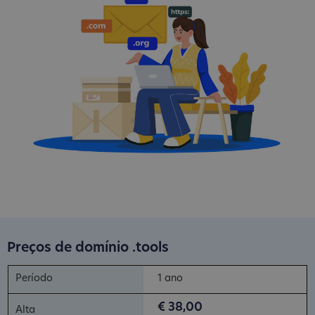
Preços de domínio .tools
1 ano
€ 38,00