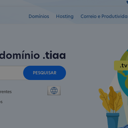
Domínios
Hosting
Correio e Produtivid
 domínio
.tiaa
PESQUISAR
rentes
os