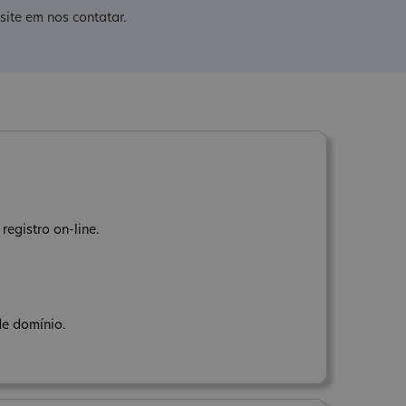
site em nos contatar.
registro on-line.
de domínio.