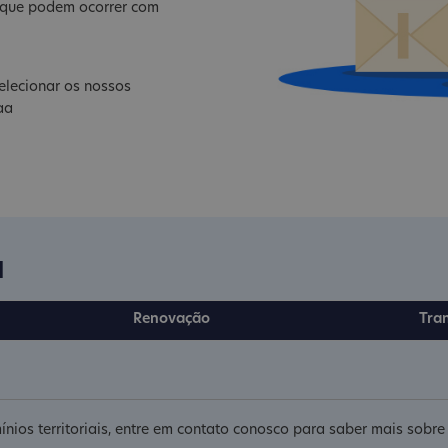
s que podem ocorrer com
elecionar os nossos
aa
a
Renovação
Tra
ínios territoriais, entre em contato conosco para saber mais sobr