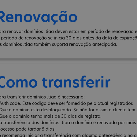
Renovação
ara renovar domínios .tiaa deven estar em período de renovação e
 período de renovação se inicia 30 dias antes da data de expiraç
s domínios .tiaa também suporta renovação antecipada.
Como transferir
ara transferir domínios .tiaa é necessario:
 Auth code. Este código deve ser fornecido pelo atual registrador.
 Que o domínio esta desbloqueado. Se não for assim o cliente tem 
 Que o domínio tenha mais de 30 dias de registro.
a transferência dos domínios .tiaa o domínio é renovado por mais
rocesso pode tardar 5 dias.
e recomenda iniciar a transferência com alguma antecedência no qu