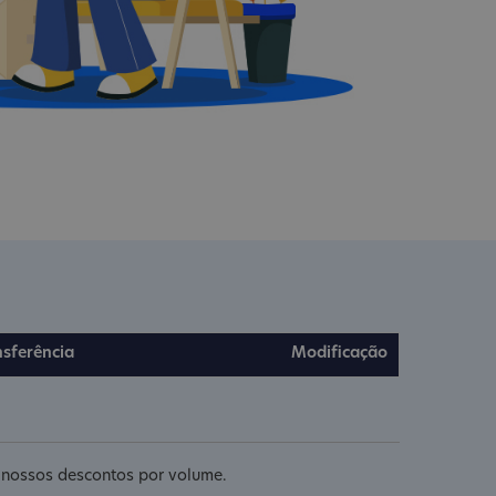
nsferência
Modificação
e nossos descontos por volume.