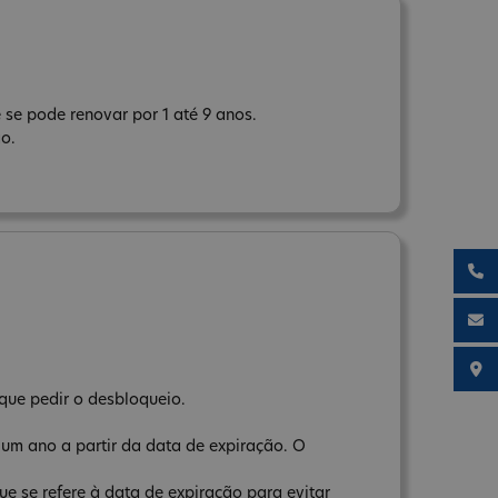
 se pode renovar por 1 até 9 anos.
ão.
que pedir o desbloqueio.
 um ano a partir da data de expiração. O
e se refere à data de expiração para evitar