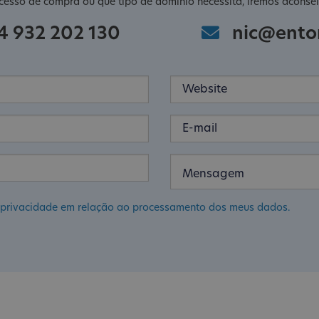
cesso de compra ou que tipo de domínio necessita, iremos aconsel
4 932 202 130
nic@ento
de privacidade em relação ao processamento dos meus dados.