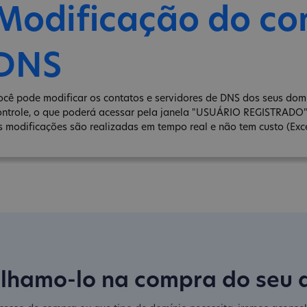
Modificação do co
DNS
ocê pode modificar os contatos e servidores de DNS dos seus domín
ontrole, o que poderá acessar pela janela "USUÁRIO REGISTRADO
s modificações são realizadas em tempo real e não tem custo (Exce
lhamo-lo na compra do seu 