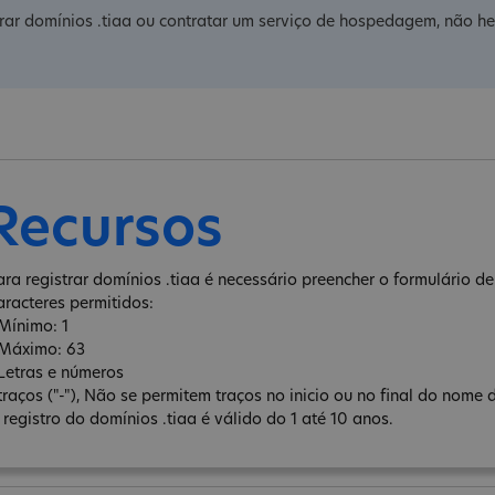
rar domínios .tiaa ou contratar um serviço de hospedagem, não he
Recursos
ara registrar domínios .tiaa é necessário preencher o formulário de 
aracteres permitidos:
 Mínimo: 1
 Máximo: 63
 Letras e números
 traços ("-"), Não se permitem traços no inicio ou no final do nome 
 registro do domínios .tiaa é válido do 1 até 10 anos.