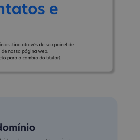
ntatos e
ios .tiaa através de seu painel de
" de nossa página web.
to para a cambio do titular).
domínio