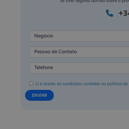
Se tiver alguma dúvida sobre o pro
+3
Li e aceito as condições contidas na política 