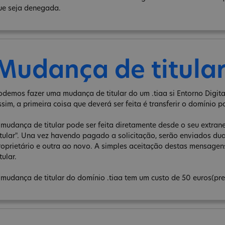
ue seja denegada.
Mudança de titula
odemos fazer uma mudança de titular do um .tiaa si Entorno Digita
ssim, a primeira coisa que deverá ser feita é transferir o domínio p
 mudança de titular pode ser feita diretamente desde o seu extra
itular". Una vez havendo pagado a solicitação, serão enviados d
roprietário e outra ao novo. A simples aceitação destas mensage
tular.
 mudança de titular do domínio .tiaa tem um custo de 50 euros(pre