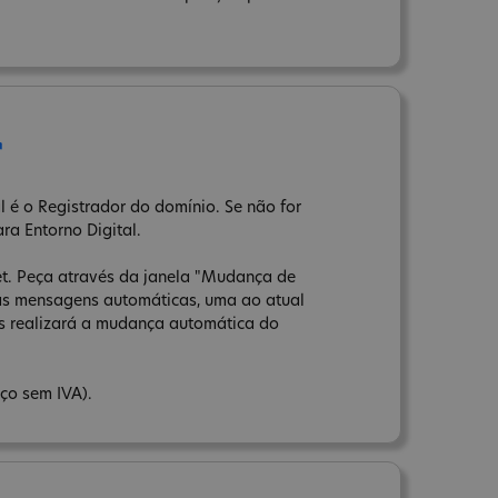
r
l é o Registrador do domínio. Se não for
ara Entorno Digital.
net. Peça através da janela "Mudança de
uas mensagens automáticas, uma ao atual
ns realizará a mudança automática do
ço sem IVA).