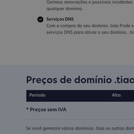
Gerimos renovações e possíveis incidente
qualquer domínio.
Serviços DNS
Com a compra do seu domínio .tiaa Pode s
serviços DNS para ativar o seu domínio. .ti
Preços de domínio .tia
Período
Alta
* Preços sem IVA
Se você gerencia vários domínios .tiaa ou outros dom