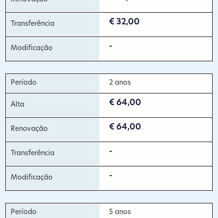
€ 32,00
-
2 anos
€ 64,00
€ 64,00
-
-
5 anos