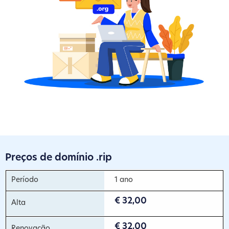
Preços de domínio .rip
1 ano
€ 32,00
€ 32,00