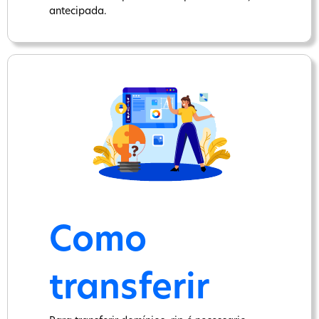
antecipada.
Como
transferir