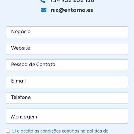
+34 932 202 130
nic@entorno.es
Li e aceito as condições contidas na política de