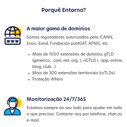
Porquê Entorno?
A maior gama de domínios
Somos registadores autorizados pela ICANN,
Esnic, Eurid, Fundación puntCAT, AFNIC, etc.
Mais de 1000 extensões de domínio, gTLD
(genérico: .com, net, org..), nGTLD (. app, online,
blog, club...)
Mais de 300 extensões territoriais (ccTLDs)
Proteção Whois
Monitorização 24/7/365
Estamos sempre ao seu lado para ajudar em tudo
o que precisar. Contacte-nos por telefone, chat ou
e-mail.