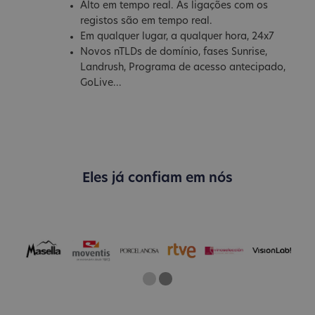
Alto em tempo real. As ligações com os
registos são em tempo real.
Em qualquer lugar, a qualquer hora, 24x7
Novos nTLDs de domínio, fases Sunrise,
Landrush, Programa de acesso antecipado,
GoLive...
Eles já confiam em nós
One
Two
Current Slide