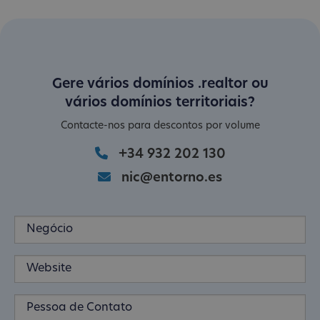
Gere vários domínios .realtor ou
vários domínios territoriais?
Contacte-nos para descontos por volume
+34 932 202 130
nic@entorno.es