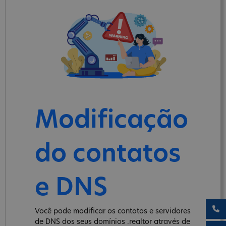
Modificação
do contatos
e DNS
Você pode modificar os contatos e servidores
de DNS dos seus domínios .realtor através de