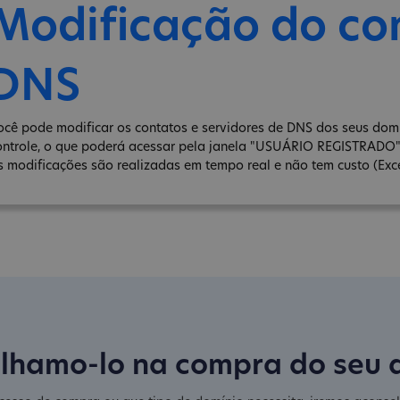
Modificação do co
DNS
ocê pode modificar os contatos e servidores de DNS dos seus domí
ontrole, o que poderá acessar pela janela "USUÁRIO REGISTRADO
s modificações são realizadas em tempo real e não tem custo (Exce
lhamo-lo na compra do seu 