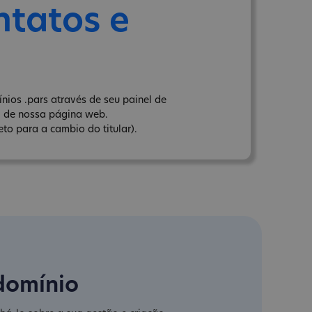
ntatos e
nios .pars através de seu painel de
" de nossa página web.
to para a cambio do titular).
domínio