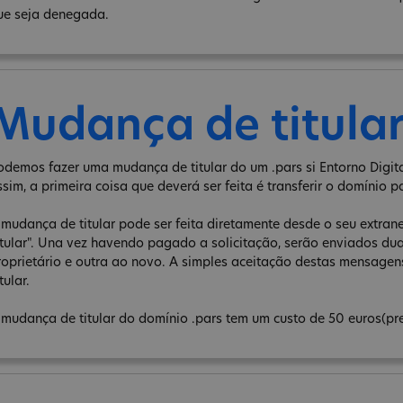
ue seja denegada.
Mudança de titula
odemos fazer uma mudança de titular do um .pars si Entorno Digita
ssim, a primeira coisa que deverá ser feita é transferir o domínio p
 mudança de titular pode ser feita diretamente desde o seu extra
itular". Una vez havendo pagado a solicitação, serão enviados d
roprietário e outra ao novo. A simples aceitação destas mensage
tular.
 mudança de titular do domínio .pars tem um custo de 50 euros(pr