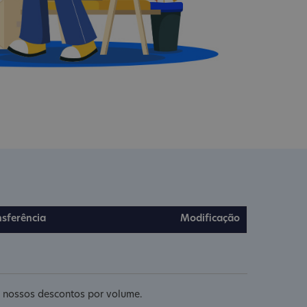
nsferência
Modificação
re nossos descontos por volume.