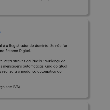
r
l é o Registrador do domínio. Se não for
ara Entorno Digital.
net. Peça através da janela "Mudança de
uas mensagens automáticas, uma ao atual
ns realizará a mudança automática do
eço sem IVA).