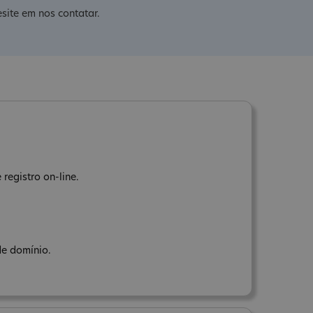
site em nos contatar.
registro on-line.
de domínio.