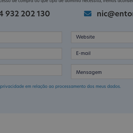
cesso de compra ou que tipo de domínio necessita, iremos aconsel
4 932 202 130
nic@ento
de privacidade em relação ao processamento dos meus dados.