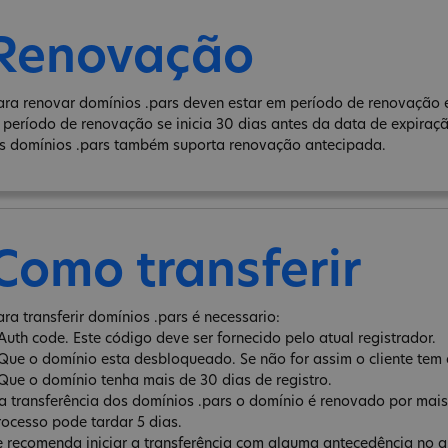
Renovação
ara renovar domínios .pars deven estar em período de renovação e
 período de renovação se inicia 30 dias antes da data de expiraç
s domínios .pars também suporta renovação antecipada.
Como transferir
ara transferir domínios .pars é necessario:
 Auth code. Este código deve ser fornecido pelo atual registrador.
 Que o domínio esta desbloqueado. Se não for assim o cliente tem 
 Que o domínio tenha mais de 30 dias de registro.
a transferência dos domínios .pars o domínio é renovado por mais
rocesso pode tardar 5 dias.
e recomenda iniciar a transferência com alguma antecedência no qu