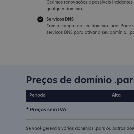
Gerimos renovações e possíveis incidente
qualquer domínio.
Serviços DNS
Com a compra do seu domínio .pars Pode s
serviços DNS para ativar o seu domínio. .p
Preços de domínio .par
Período
Alta
* Preços sem IVA
Se você gerencia vários domínios .pars ou outros dom