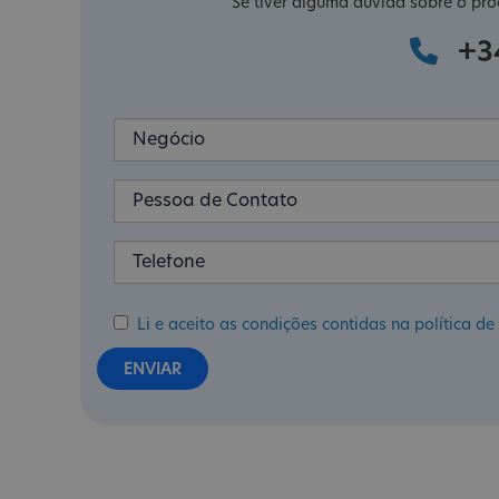
Se tiver alguma dúvida sobre o pro
+3
Li e aceito as condições contidas na política 