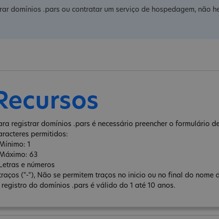
trar domínios .pars ou contratar um serviço de hospedagem, não he
Recursos
ara registrar domínios .pars é necessário preencher o formulário de 
aracteres permitidos:
 Mínimo: 1
 Máximo: 63
 Letras e números
 traços ("-"), Não se permitem traços no inicio ou no final do nome 
 registro do domínios .pars é válido do 1 até 10 anos.