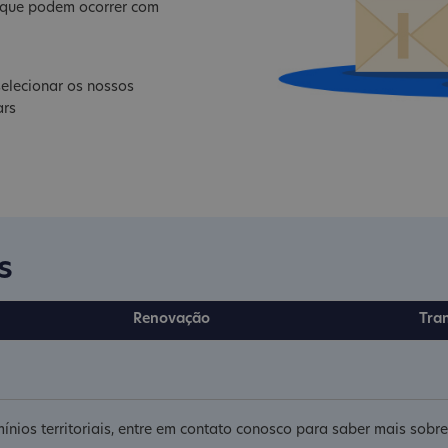
s que podem ocorrer com
elecionar os nossos
ars
s
Renovação
Tra
ínios territoriais, entre em contato conosco para saber mais sob