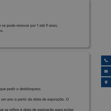
 se pode renovar por 1 até 9 anos.
ão.
que pedir o desbloqueio.
 um ano a partir da data de expiração. O
e se refere à data de expiração para evitar