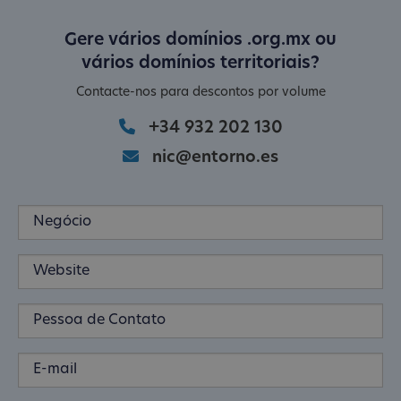
Gere vários domínios .org.mx ou
vários domínios territoriais?
Contacte-nos para descontos por volume
+34 932 202 130
nic@entorno.es