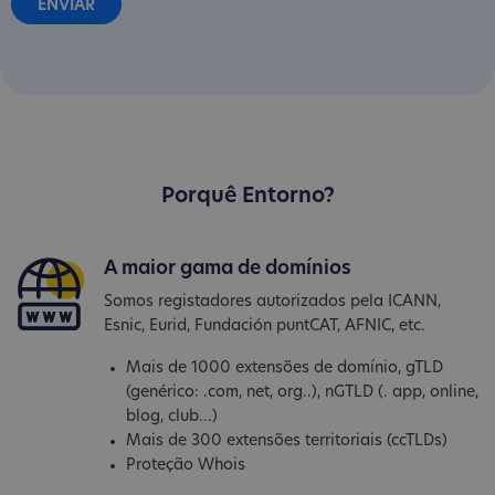
Porquê Entorno?
A maior gama de domínios
Somos registadores autorizados pela ICANN,
Esnic, Eurid, Fundación puntCAT, AFNIC, etc.
Mais de 1000 extensões de domínio, gTLD
(genérico: .com, net, org..), nGTLD (. app, online,
blog, club...)
Mais de 300 extensões territoriais (ccTLDs)
Proteção Whois