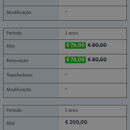
-
2 anos
€ 76,00
€ 80,00
€ 76,00
€ 80,00
-
-
5 anos
€ 200,00