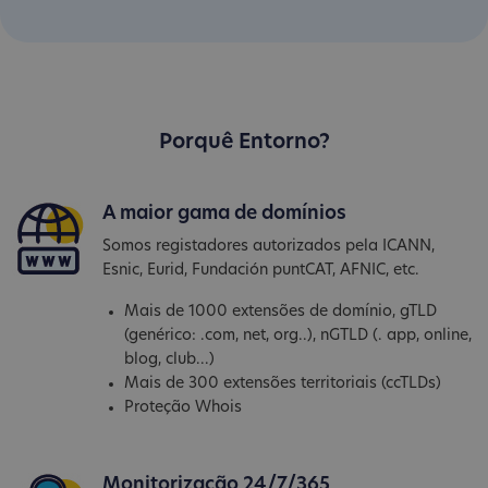
Porquê Entorno?
A maior gama de domínios
Somos registadores autorizados pela ICANN,
Esnic, Eurid, Fundación puntCAT, AFNIC, etc.
Mais de 1000 extensões de domínio, gTLD
(genérico: .com, net, org..), nGTLD (. app, online,
blog, club...)
Mais de 300 extensões territoriais (ccTLDs)
Proteção Whois
Monitorização 24/7/365