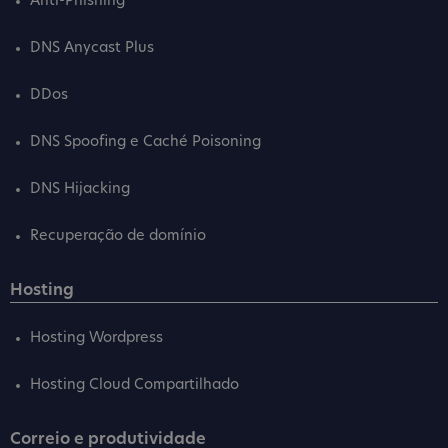
Anti-Phishing
DNS Anycast Plus
DDos
DNS Spoofing e Caché Poisoning
DNS Hijacking
Recuperação de domínio
Hosting
Hosting Wordpress
Hosting Cloud Compartilhado
Correio e produtividade