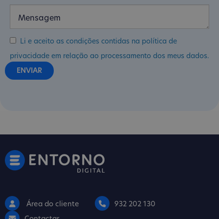
Li e aceito as condições contidas na política de
privacidade em relação ao processamento dos meus dados.
Área do cliente
932 202 130