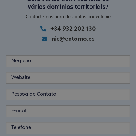
vários domínios territoriais?
Contacte-nos para descontos por volume
+34 932 202 130
nic@entorno.es