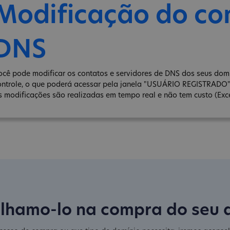
Modificação do co
DNS
ocê pode modificar os contatos e servidores de DNS dos seus domín
ontrole, o que poderá acessar pela janela "USUÁRIO REGISTRADO
s modificações são realizadas em tempo real e não tem custo (Exce
lhamo-lo na compra do seu 