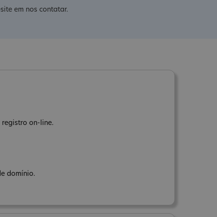
site em nos contatar.
registro on-line.
de domínio.