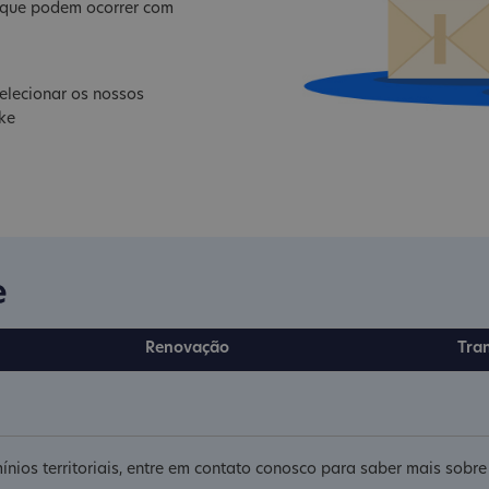
s que podem ocorrer com
elecionar os nossos
ike
e
Renovação
Tra
ínios territoriais, entre em contato conosco para saber mais sobr