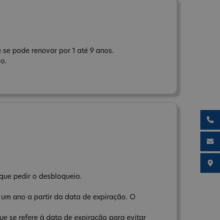
 se pode renovar por 1 até 9 anos.
ão.
que pedir o desbloqueio.
 um ano a partir da data de expiração. O
e se refere à data de expiração para evitar