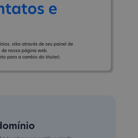
ntatos e
ios .nike através de seu painel de
" de nossa página web.
to para a cambio do titular).
domínio