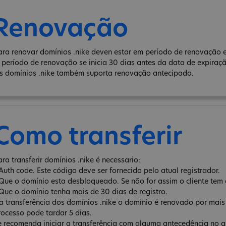
Renovação
ara renovar domínios .nike deven estar em período de renovação e
 período de renovação se inicia 30 dias antes da data de expiraç
s domínios .nike também suporta renovação antecipada.
Como transferir
ara transferir domínios .nike é necessario:
 Auth code. Este código deve ser fornecido pelo atual registrador.
 Que o domínio esta desbloqueado. Se não for assim o cliente tem 
 Que o domínio tenha mais de 30 dias de registro.
a transferência dos domínios .nike o domínio é renovado por mais
rocesso pode tardar 5 dias.
e recomenda iniciar a transferência com alguma antecedência no qu