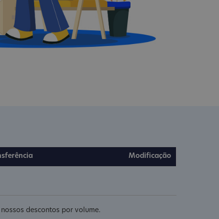
nsferência
Modificação
e nossos descontos por volume.