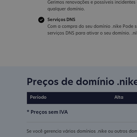
Gerimos renovações e possíveis incidente
qualquer domínio.
Serviços DNS
Com a compra do seu domínio .nike Pode s
serviços DNS para ativar o seu domínio. .n
Preços de domínio .nik
Período
Alta
* Preços sem IVA
Se você gerencia vários domínios .nike ou outros dom