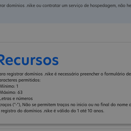
rar domínios .nike ou contratar um serviço de hospedagem, não he
Recursos
ara registrar domínios .nike é necessário preencher o formulário de 
aracteres permitidos:
 Mínimo: 1
 Máximo: 63
 Letras e números
 traços ("-"), Não se permitem traços no inicio ou no final do nome 
 registro do domínios .nike é válido do 1 até 10 anos.