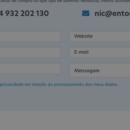
cesso de compra ou que tipo de domínio necessita, iremos aconsel
4 932 202 130
nic@ento
de privacidade em relação ao processamento dos meus dados.