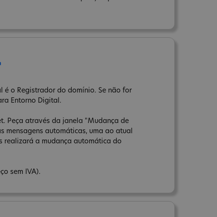
r
l é o Registrador do domínio. Se não for
ara Entorno Digital.
net. Peça através da janela "Mudança de
uas mensagens automáticas, uma ao atual
ns realizará a mudança automática do
eço sem IVA).