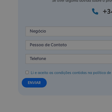
Se tiver alguma dúvida sobre o pro
+3
Li e aceito as condições contidas na política 