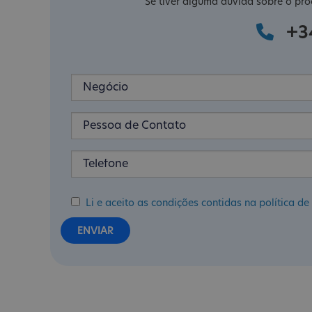
Se tiver alguma dúvida sobre o pro
+3
Li e aceito as condições contidas na política 