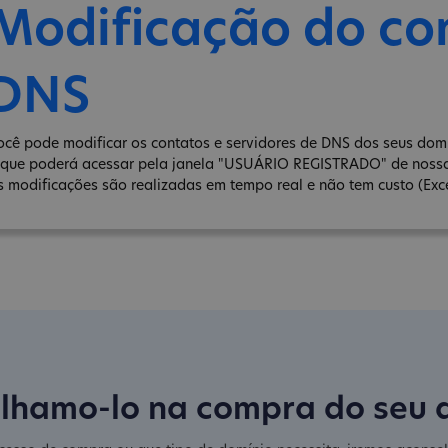
Modificação do co
DNS
ocê pode modificar os contatos e servidores de DNS dos seus domín
 que poderá acessar pela janela "USUÁRIO REGISTRADO" de noss
s modificações são realizadas em tempo real e não tem custo (Exce
lhamo-lo na compra do seu 