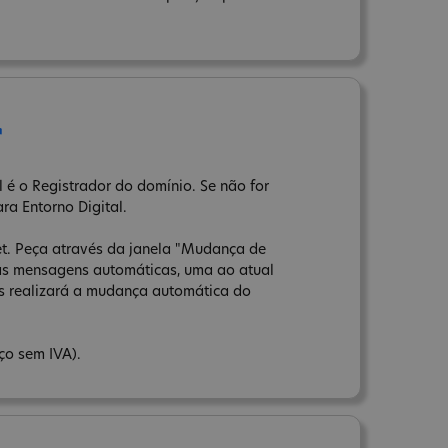
r
 é o Registrador do domínio. Se não for
ara Entorno Digital.
net. Peça através da janela "Mudança de
uas mensagens automáticas, uma ao atual
ns realizará a mudança automática do
ço sem IVA).