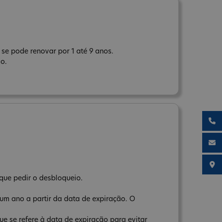
se pode renovar por 1 até 9 anos.
ão.
que pedir o desbloqueio.
um ano a partir da data de expiração. O
e se refere à data de expiração para evitar