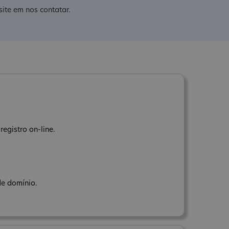
ite em nos contatar.
registro on-line.
de domínio.