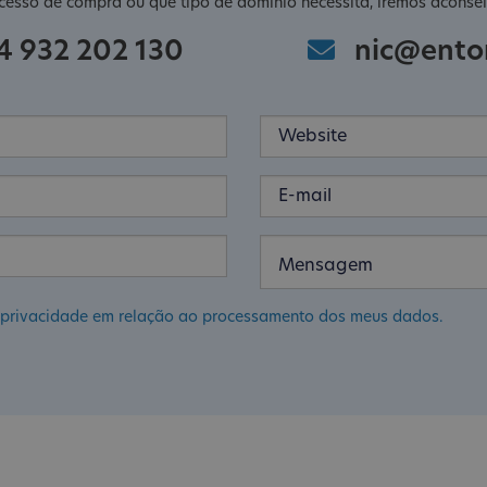
cesso de compra ou que tipo de domínio necessita, iremos aconsel
4 932 202 130
nic@ento
de privacidade em relação ao processamento dos meus dados.