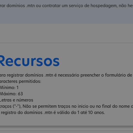
trar domínios .mtn ou contratar um serviço de hospedagem, não hes
Recursos
ara registrar domínios .mtn é necessário preencher o formulário de 
aracteres permitidos:
 Mínimo: 1
 Máximo: 63
 Letras e números
 traços ("-"), Não se permitem traços no inicio ou no final do nome 
 registro do domínios .mtn é válido do 1 até 10 anos.