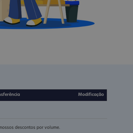
nsferência
Modificação
e nossos descontos por volume.