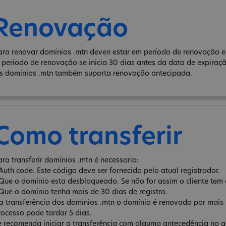
Renovação
ara renovar domínios .mtn deven estar em período de renovação e 
 período de renovação se inicia 30 dias antes da data de expiraç
s domínios .mtn também suporta renovação antecipada.
Como transferir
ara transferir domínios .mtn é necessario:
 Auth code. Este código deve ser fornecido pelo atual registrador.
 Que o domínio esta desbloqueado. Se não for assim o cliente tem 
 Que o domínio tenha mais de 30 dias de registro.
a transferência dos domínios .mtn o domínio é renovado por mais 
rocesso pode tardar 5 dias.
e recomenda iniciar a transferência com alguma antecedência no qu