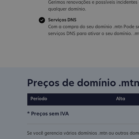
Gerimos renovações e possíveis incidente
qualquer domínio.
Serviços DNS
Com a compra do seu domínio .mtn Pode se
serviços DNS para ativar o seu domínio. .m
Preços de domínio .mt
Período
Alta
* Preços sem IVA
Se você gerencia vários domínios .mtn ou outros domí