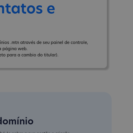
ntatos e
ios .mtn através de seu painel de controle,
a página web.
to para a cambio do titular).
domínio