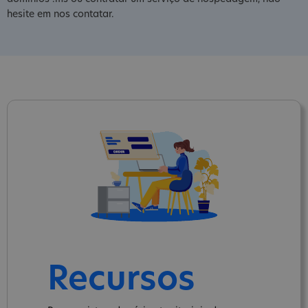
hesite em nos contatar.
Recursos