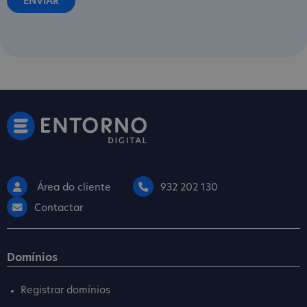
Área do cliente
932 202 130
Contactar
Domínios
Registrar domínios