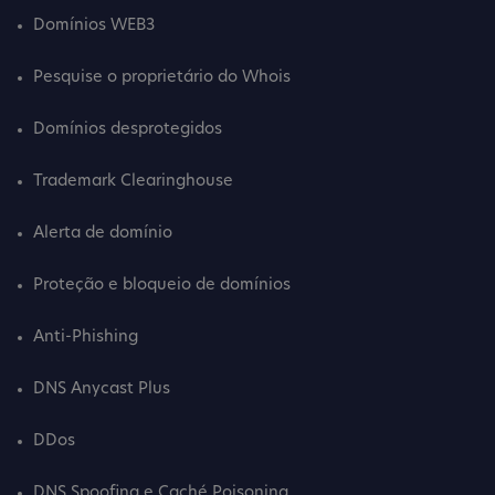
Domínios WEB3
Pesquise o proprietário do Whois
Domínios desprotegidos
Trademark Clearinghouse
Alerta de domínio
Proteção e bloqueio de domínios
Anti-Phishing
DNS Anycast Plus
DDos
DNS Spoofing e Caché Poisoning