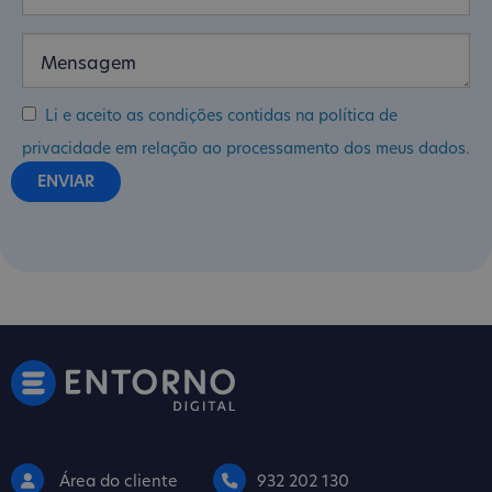
Li e aceito as condições contidas na política de
privacidade em relação ao processamento dos meus dados.
Área do cliente
932 202 130