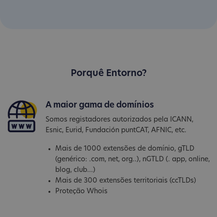
Porquê Entorno?
A maior gama de domínios
Somos registadores autorizados pela ICANN,
Esnic, Eurid, Fundación puntCAT, AFNIC, etc.
Mais de 1000 extensões de domínio, gTLD
(genérico: .com, net, org..), nGTLD (. app, online,
blog, club...)
Mais de 300 extensões territoriais (ccTLDs)
Proteção Whois