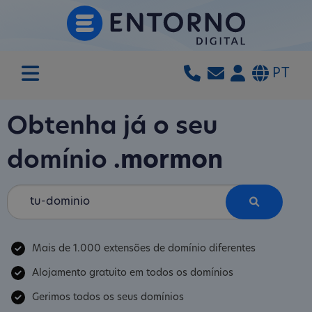
PT
Obtenha já o seu
domínio
.mormon
Mais de 1.000 extensões de domínio diferentes
Alojamento gratuito em todos os domínios
Gerimos todos os seus domínios