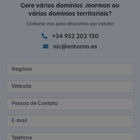
Gere vários domínios .mormon ou
vários domínios territoriais?
Contacte-nos para descontos por volume
+34 932 202 130
nic@entorno.es