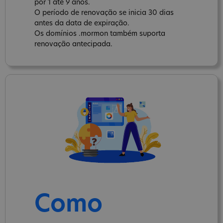
por 1 até 9 anos.
O período de renovação se inicia 30 dias
antes da data de expiração.
Os domínios .mormon também suporta
renovação antecipada.
Como