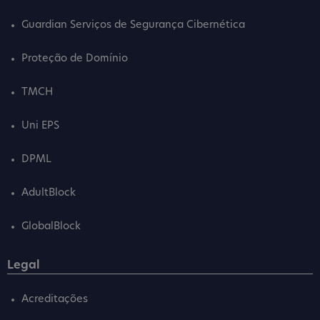
Guardian Serviços de Segurança Cibernética
Proteção de Domínio
TMCH
Uni EPS
DPML
AdultBlock
GlobalBlock
Legal
Acreditações