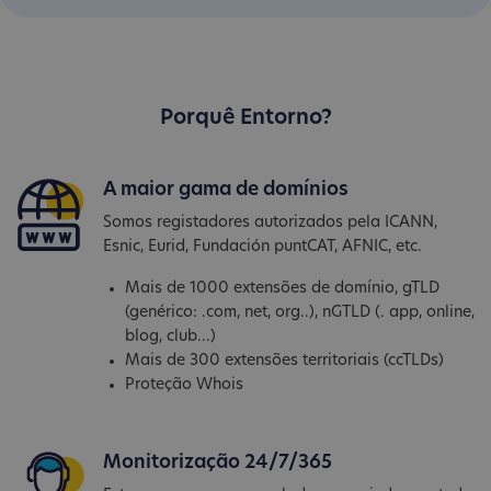
Porquê Entorno?
A maior gama de domínios
Somos registadores autorizados pela ICANN,
Esnic, Eurid, Fundación puntCAT, AFNIC, etc.
Mais de 1000 extensões de domínio, gTLD
(genérico: .com, net, org..), nGTLD (. app, online,
blog, club...)
Mais de 300 extensões territoriais (ccTLDs)
Proteção Whois
Monitorização 24/7/365