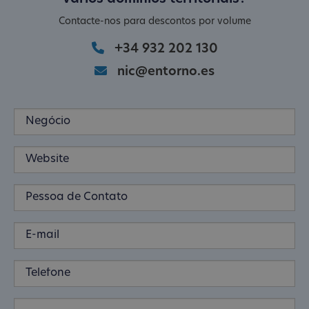
Contacte-nos para descontos por volume
+34 932 202 130
nic@entorno.es