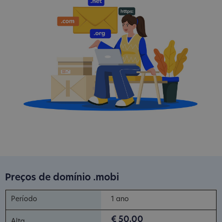
Preços de domínio .mobi
1 ano
€ 50,00