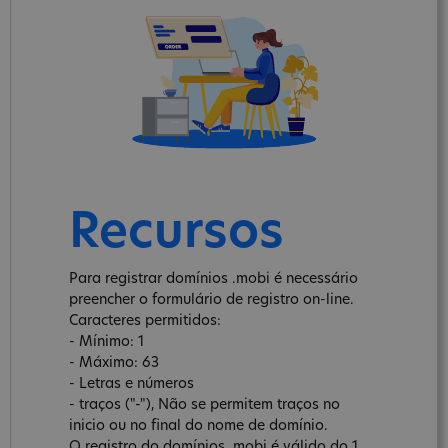
Recursos
Para registrar domínios .mobi é necessário
preencher o formulário de registro on-line.
Caracteres permitidos:
- Mínimo: 1
- Máximo: 63
- Letras e números
- traços ("-"), Não se permitem traços no
inicio ou no final do nome de domínio.
O registro do domínios .mobi é válido do 1