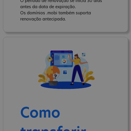
O período de renovação se inicia 30 dias
antes da data de expiração.
Os domínios .mobi também suporta
renovação antecipada.
Como