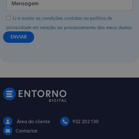
Li e aceito as condições contidas na política de
privacidade em relação ao processamento dos meus dados.
Área do cliente
932 202 130
Contactar