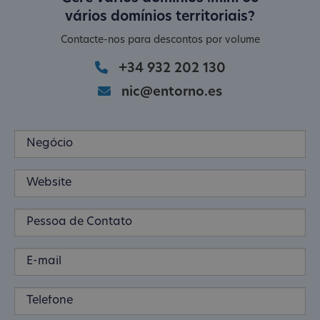
vários domínios territoriais?
Contacte-nos para descontos por volume
+34 932 202 130
nic@entorno.es