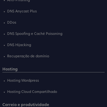
Anti-Phishing
DNS Anycast Plus
DDos
DNS Spoofing e Caché Poisoning
DNS Hijacking
Recuperação de domínio
Hosting
Hosting Wordpress
Hosting Cloud Compartilhado
Correio e produtividade