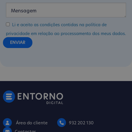
Li e aceito as condições contidas na política de
privacidade em relação ao processamento dos meus dados.
Área do cliente
932 202 130