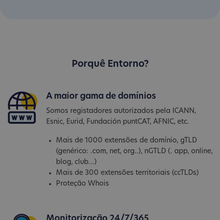
Porquê Entorno?
A maior gama de domínios
Somos registadores autorizados pela ICANN,
Esnic, Eurid, Fundación puntCAT, AFNIC, etc.
Mais de 1000 extensões de domínio, gTLD
(genérico: .com, net, org..), nGTLD (. app, online,
blog, club...)
Mais de 300 extensões territoriais (ccTLDs)
Proteção Whois
Monitorização 24/7/365