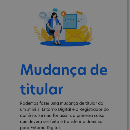
Mudança de
titular
Podemos fazer uma mudança de titular do
um .mini si Entorno Digital é o Registrador do
domínio. Se não for assim, a primeira coisa
que deverá ser feita é transferir o domínio
para Entorno Digital.