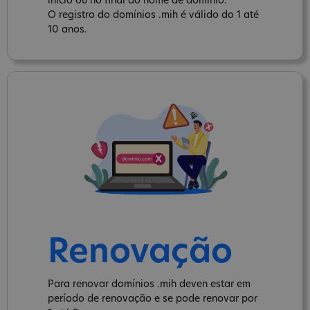
inicio ou no final do nome de domínio.
O registro do domínios .mih é válido do 1 até
10 anos.
Renovação
Para renovar domínios .mih deven estar em
período de renovação e se pode renovar por