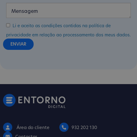
Li e aceito as condições contidas na política de
privacidade em relação ao processamento dos meus dados.
Área do cliente
932 202 130