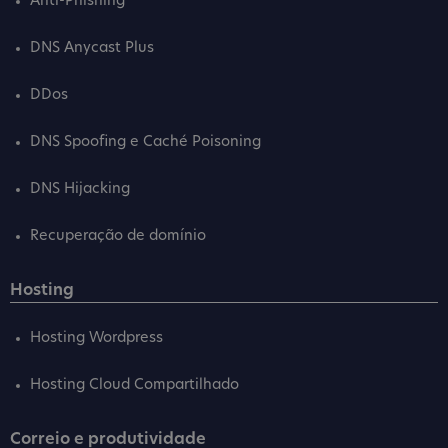
Anti-Phishing
DNS Anycast Plus
DDos
DNS Spoofing e Caché Poisoning
DNS Hijacking
Recuperação de domínio
Hosting
Hosting Wordpress
Hosting Cloud Compartilhado
Correio e produtividade