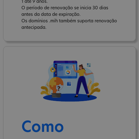
1 até 9 anos.
O período de renovação se inicia 30 dias
antes da data de expiração.
Os domínios .mih também suporta renovação
antecipada.
Como