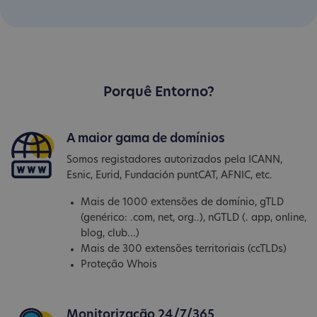
Porquê Entorno?
A maior gama de domínios
Somos registadores autorizados pela ICANN,
Esnic, Eurid, Fundación puntCAT, AFNIC, etc.
Mais de 1000 extensões de domínio, gTLD
(genérico: .com, net, org..), nGTLD (. app, online,
blog, club...)
Mais de 300 extensões territoriais (ccTLDs)
Proteção Whois
Monitorização 24/7/365