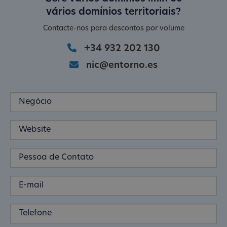
vários domínios territoriais?
Contacte-nos para descontos por volume
+34 932 202 130
nic@entorno.es