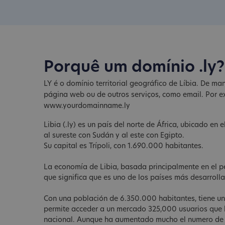
Porquê um domínio .ly?
LY é o domínio territorial geográfico de Líbia. De m
página web ou de outros serviços, como email. Por 
www.yourdomainname.ly
Libia (.ly) es un país del norte de África, ubicado en
al sureste con Sudán y al este con Egipto.
Su capital es Trípoli, con 1.690.000 habitantes.
La economía de Libia, basada principalmente en el pet
que significa que es uno de los países más desarrolla
Con una población de 6.350.000 habitantes, tiene un
permite acceder a un mercado 325,000 usuarios que ha
nacional. Aunque ha aumentado mucho el numero de int