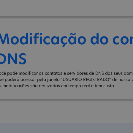
Modificação do co
DNS
ocê pode modificar os contatos e servidores de DNS dos seus domín
ue poderá acessar pela janela "USUÁRIO REGISTRADO" de nossa 
s modificações são realizadas em tempo real e tem custo.