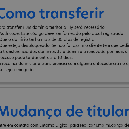
Como transferir
ra transferir um domínio territorial .ly será necessário:
 Auth code. Este código deve ser fornecido pelo atual registrador.
 Que o domínio tenha mais de 30 dias de registro.
 Que esteja desbloqueado. Se não for assim o cliente tem que pedir
a transferência dos domínios .ly o domínio é renovado por mais um
rocesso pode tardar entre 5 a 10 dias.
e recomenda iniciar a transferência com alguma antecedência no qu
ue seja denegada.
Mudança de titula
ntre em contato com Entorno Digital para realizar uma mudança de 