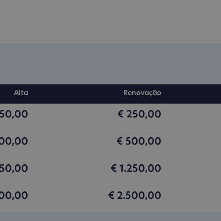
Alta
Renovação
250,00
€ 250,00
500,00
€ 500,00
250,00
€ 1.250,00
500,00
€ 2.500,00