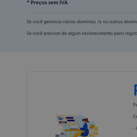
* Preços sem IVA
Se você gerencia vários domínios .ly ou outros domín
Se você precisar de algum esclarecimento para regist
P
C
-