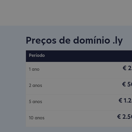
Preços de domínio .ly
Período
€ 
1 ano
€ 
2 anos
€ 1.
5 anos
€ 2.
10 anos