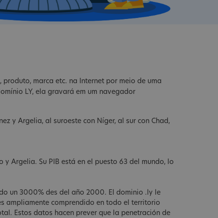
, produto, marca etc. na Internet por meio de uma
 domínio LY, ela gravará em um navegador
nez y Argelia, al suroeste con Níger, al sur con Chad,
o y Argelia. Su PIB está en el puesto 63 del mundo, lo
ido un 3000% des del año 2000. El dominio .ly le
 es ampliamente comprendido en todo el territorio
tal. Estos datos hacen prever que la penetración de