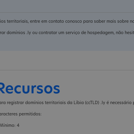
ios territoriais, entre em contato conosco para saber mais sobre 
rar domínios .ly ou contratar um serviço de hospedagem, não hesi
Recursos
ara registrar domínios territoriais da Líbia (ccTLD) .ly é necessário
aracteres permitidos:
 Mínimo: 4