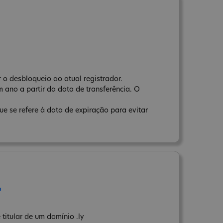
 o desbloqueio ao atual registrador.
 ano a partir da data de transferência. O
e se refere à data de expiração para evitar
r
titular de um domínio .ly