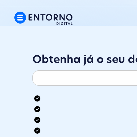
Obtenha já o seu 
Mais de 1.000 extensões de domínio diferentes
Alojamento gratuito em todos os domínios
Gerimos todos os seus domínios
Serviço DNS gratuito