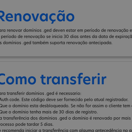
Renovação
ara renovar domínios .ged deven estar em período de renovação e 
 período de renovação se inicia 30 dias antes da data de expiraç
s domínios .ged também suporta renovação antecipada.
Como transferir
ara transferir domínios .ged é necessario:
 Auth code. Este código deve ser fornecido pelo atual registrador.
 Que o domínio esta desbloqueado. Se não for assim o cliente tem 
 Que o domínio tenha mais de 30 dias de registro.
a transferência dos domínios .ged o domínio é renovado por mais 
rocesso pode tardar 5 dias.
e recomenda iniciar a transferência com alguma antecedência no qu