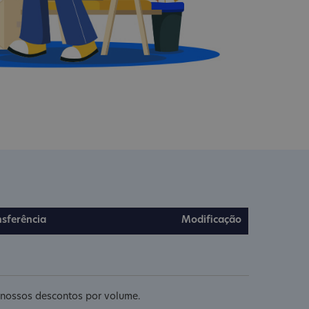
nsferência
Modificação
e nossos descontos por volume.