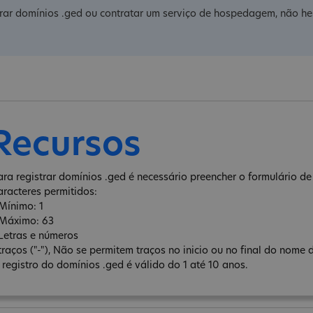
trar domínios .ged ou contratar um serviço de hospedagem, não hes
Recursos
ara registrar domínios .ged é necessário preencher o formulário de 
aracteres permitidos:
 Mínimo: 1
 Máximo: 63
 Letras e números
 traços ("-"), Não se permitem traços no inicio ou no final do nome 
 registro do domínios .ged é válido do 1 até 10 anos.