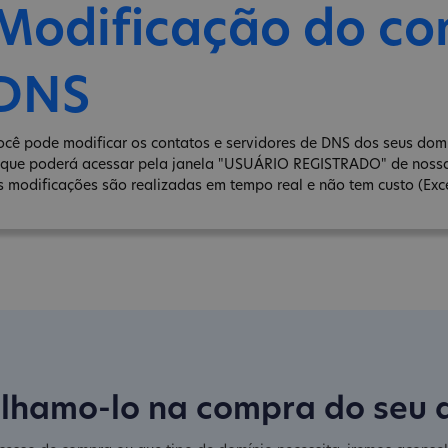
Modificação do co
DNS
ocê pode modificar os contatos e servidores de DNS dos seus domín
 que poderá acessar pela janela "USUÁRIO REGISTRADO" de noss
s modificações são realizadas em tempo real e não tem custo (Exce
lhamo-lo na compra do seu 