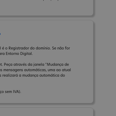
r
 é o Registrador do domínio. Se não for
ara Entorno Digital.
net. Peça através da janela "Mudança de
uas mensagens automáticas, uma ao atual
ns realizará a mudança automática do
ço sem IVA).