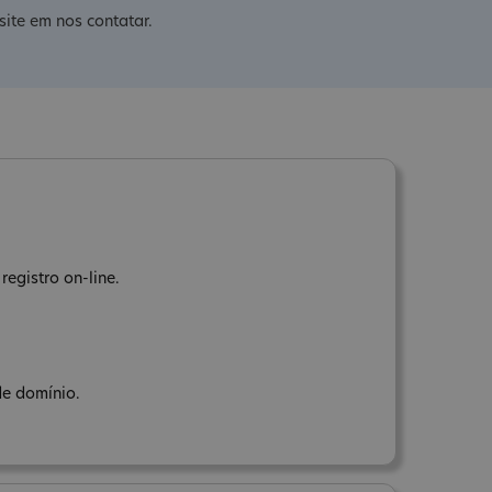
ite em nos contatar.
registro on-line.
de domínio.