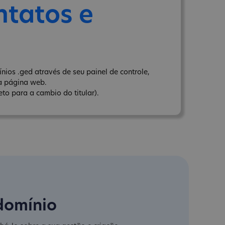
ntatos e
ios .ged através de seu painel de controle,
a página web.
to para a cambio do titular).
domínio