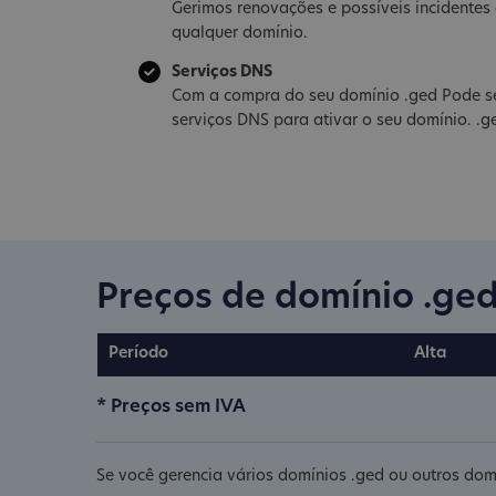
Gerimos renovações e possíveis incidente
qualquer domínio.
Serviços DNS
Com a compra do seu domínio .ged Pode se
serviços DNS para ativar o seu domínio. .g
Preços de domínio .ge
Período
Alta
* Preços sem IVA
Se você gerencia vários domínios .ged ou outros domí