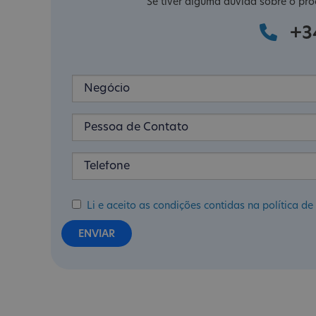
Se tiver alguma dúvida sobre o pro
+3
Li e aceito as condições contidas na política 