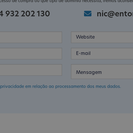
cesso de compra ou que tipo de domínio necessita, iremos aconsel
4 932 202 130
nic@ento
de privacidade em relação ao processamento dos meus dados.