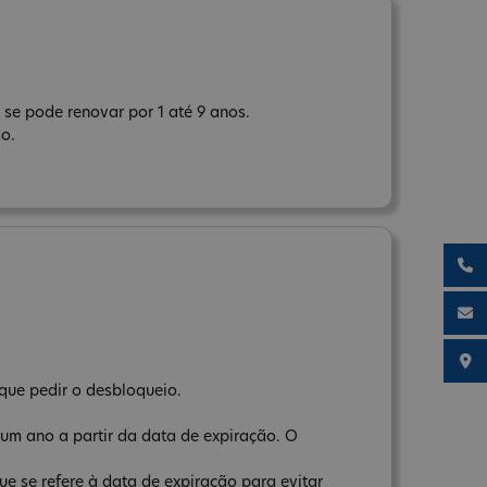
se pode renovar por 1 até 9 anos.
ão.
que pedir o desbloqueio.
um ano a partir da data de expiração. O
e se refere à data de expiração para evitar