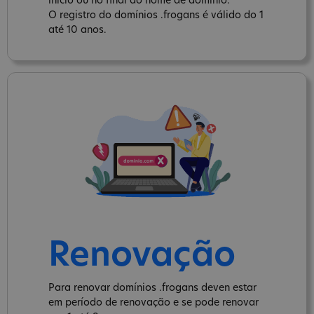
inicio ou no final do nome de domínio.
O registro do domínios .frogans é válido do 1
até 10 anos.
Renovação
Para renovar domínios .frogans deven estar
em período de renovação e se pode renovar