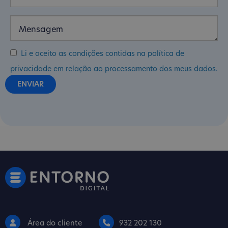
Li e aceito as condições contidas na política de
privacidade em relação ao processamento dos meus dados.
Área do cliente
932 202 130