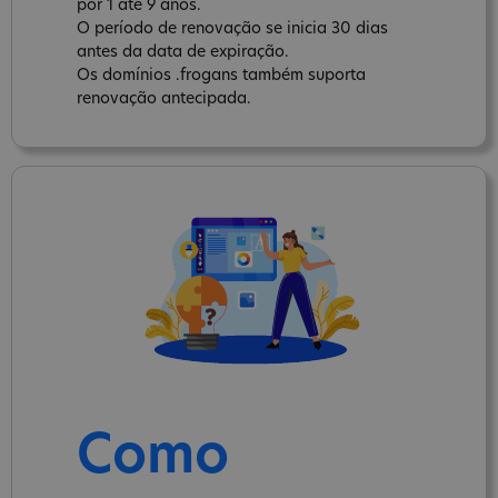
por 1 até 9 anos.
O período de renovação se inicia 30 dias
antes da data de expiração.
Os domínios .frogans também suporta
renovação antecipada.
Como