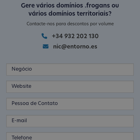
Gere vários domínios .frogans ou
vários domínios territoriais?
Contacte-nos para descontos por volume
+34 932 202 130
nic@entorno.es