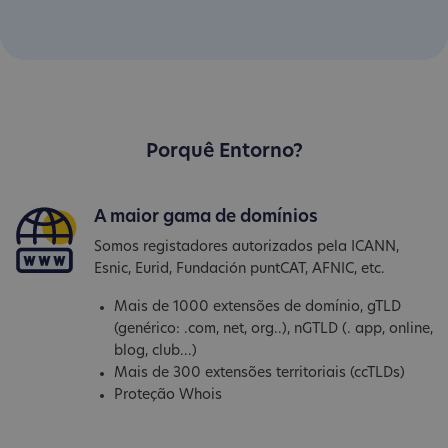
Porquê Entorno?
A maior gama de domínios
Somos registadores autorizados pela ICANN,
Esnic, Eurid, Fundación puntCAT, AFNIC, etc.
Mais de 1000 extensões de domínio, gTLD
(genérico: .com, net, org..), nGTLD (. app, online,
blog, club...)
Mais de 300 extensões territoriais (ccTLDs)
Proteção Whois