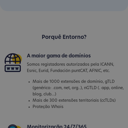
Porquê Entorno?
A maior gama de domínios
Somos registadores autorizados pela ICANN,
Esnic, Eurid, Fundación puntCAT, AFNIC, etc.
Mais de 1000 extensões de domínio, gTLD
(genérico: .com, net, org..), nGTLD (. app, online,
blog, club...)
Mais de 300 extensões territoriais (ccTLDs)
Proteção Whois
Monitorização 24/7/365