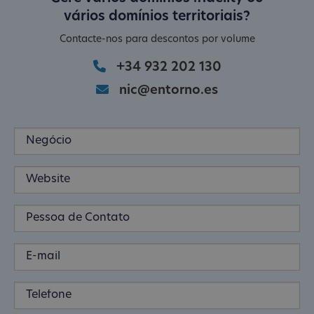
vários domínios territoriais?
Contacte-nos para descontos por volume
+34 932 202 130
nic@entorno.es