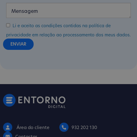
Li e aceito as condições contidas na política de
privacidade em relação ao processamento dos meus dados.
Área do cliente
932 202 130