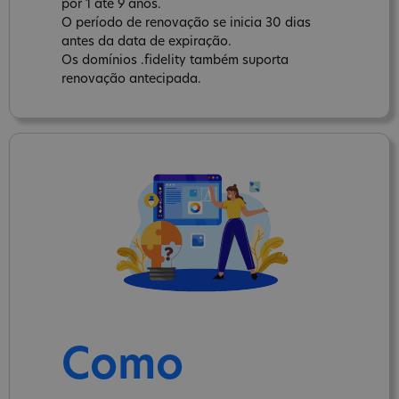
por 1 até 9 anos.
O período de renovação se inicia 30 dias
antes da data de expiração.
Os domínios .fidelity também suporta
renovação antecipada.
Como