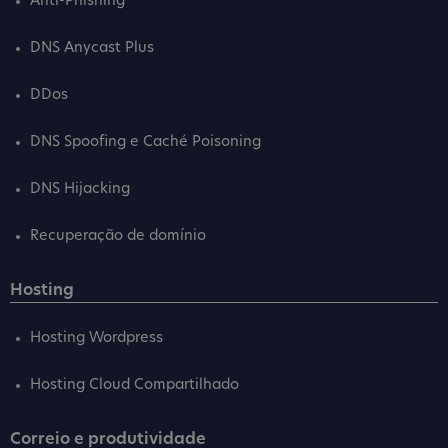
Anti-Phishing
DNS Anycast Plus
DDos
DNS Spoofing e Caché Poisoning
DNS Hijacking
Recuperação de domínio
Hosting
Hosting Wordpress
Hosting Cloud Compartilhado
Correio e produtividade