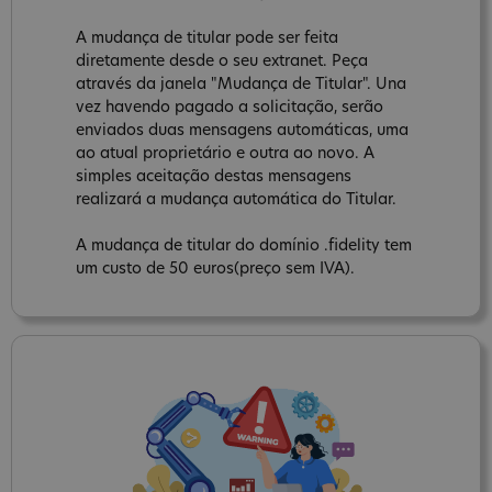
A mudança de titular pode ser feita
diretamente desde o seu extranet. Peça
através da janela "Mudança de Titular". Una
vez havendo pagado a solicitação, serão
enviados duas mensagens automáticas, uma
ao atual proprietário e outra ao novo. A
simples aceitação destas mensagens
realizará a mudança automática do Titular.
A mudança de titular do domínio .fidelity tem
um custo de 50 euros(preço sem IVA).