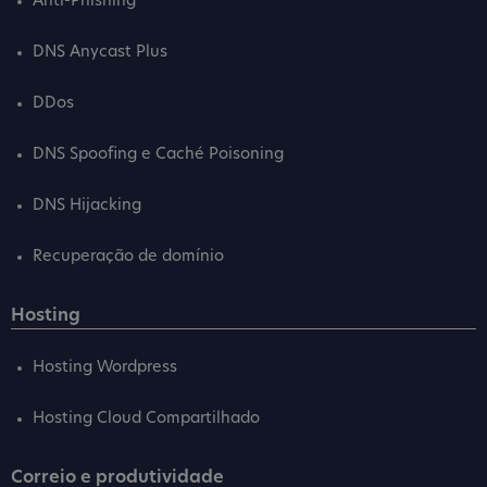
Anti-Phishing
DNS Anycast Plus
DDos
DNS Spoofing e Caché Poisoning
DNS Hijacking
Recuperação de domínio
Hosting
Hosting Wordpress
Hosting Cloud Compartilhado
Correio e produtividade