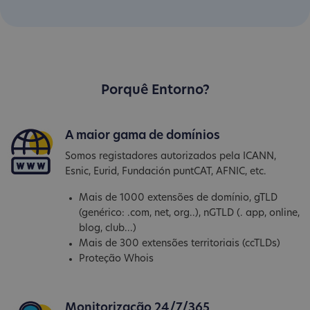
Porquê Entorno?
A maior gama de domínios
Somos registadores autorizados pela ICANN,
Esnic, Eurid, Fundación puntCAT, AFNIC, etc.
Mais de 1000 extensões de domínio, gTLD
(genérico: .com, net, org..), nGTLD (. app, online,
blog, club...)
Mais de 300 extensões territoriais (ccTLDs)
Proteção Whois
Monitorização 24/7/365