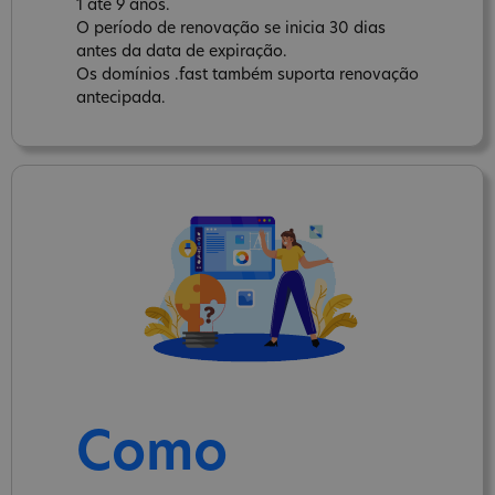
1 até 9 anos.
O período de renovação se inicia 30 dias
antes da data de expiração.
Os domínios .fast também suporta renovação
antecipada.
Como