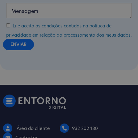
Li e aceito as condições contidas na política de
privacidade em relação ao processamento dos meus dados.
Área do cliente
932 202 130