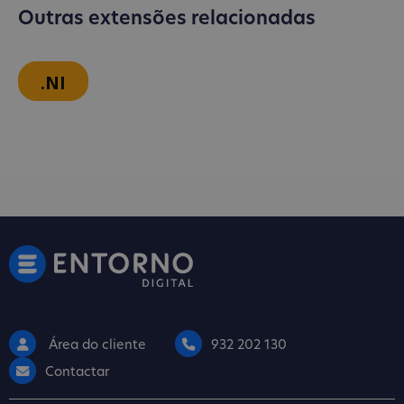
Outras extensões relacionadas
.NI
Área do cliente
932 202 130
Contactar