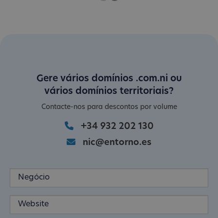
Gere vários domínios .com.ni ou
vários domínios territoriais?
Contacte-nos para descontos por volume
+34 932 202 130
nic@entorno.es