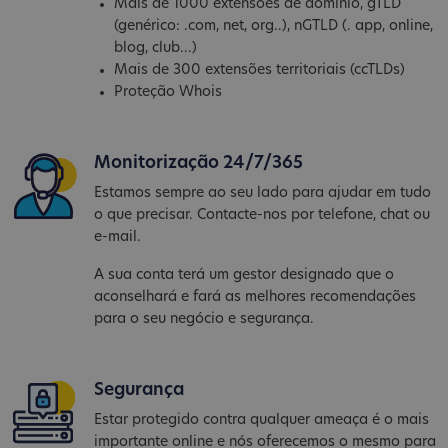
Mais de 1000 extensões de domínio, gTLD
(genérico: .com, net, org..), nGTLD (. app, online,
blog, club...)
Mais de 300 extensões territoriais (ccTLDs)
Proteção Whois
Monitorização 24/7/365
Estamos sempre ao seu lado para ajudar em tudo
o que precisar. Contacte-nos por telefone, chat ou
e-mail.
A sua conta terá um gestor designado que o
aconselhará e fará as melhores recomendações
para o seu negócio e segurança.
Segurança
Estar protegido contra qualquer ameaça é o mais
importante online e nós oferecemos o mesmo para