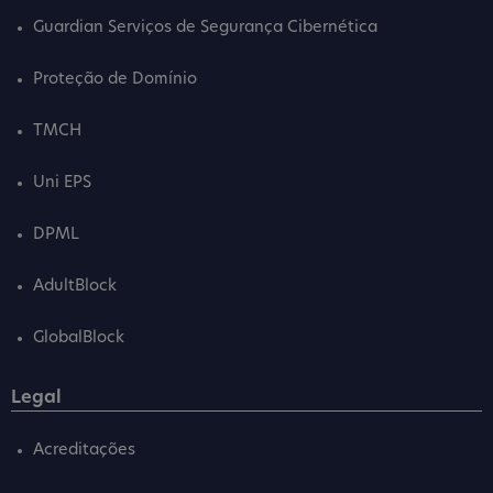
Guardian Serviços de Segurança Cibernética
Proteção de Domínio
TMCH
Uni EPS
DPML
AdultBlock
GlobalBlock
Legal
Acreditações