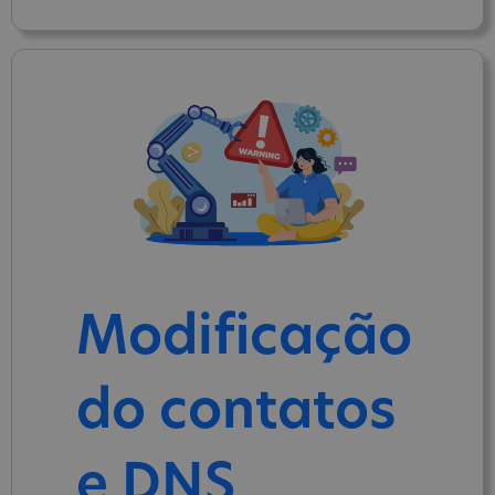
Modificação
do contatos
e DNS