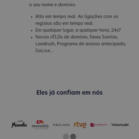
o seu nome e domínio.
Alto em tempo real. As ligações com os
registos são em tempo real.
Em qualquer lugar, a qualquer hora, 24x7
Novos nTLDs de domínio, fases Sunrise,
Landrush, Programa de acesso antecipado,
GoLive...
Eles já confiam em nós
One
Two
Current Slide