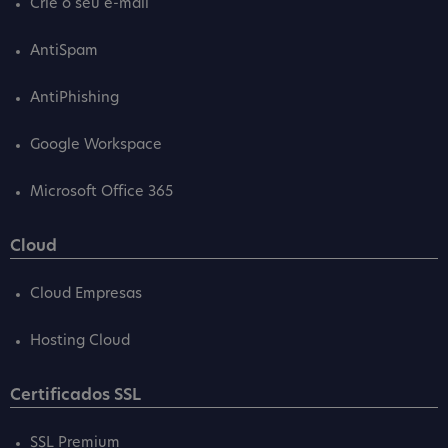
Crie o seu e-mail
AntiSpam
AntiPhishing
Google Workspace
Microsoft Office 365
Cloud
Cloud Empresas
Hosting Cloud
Certificados SSL
SSL Premium