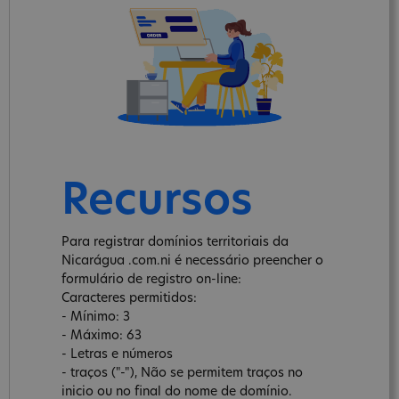
Recursos
Para registrar domínios territoriais da
Nicarágua .com.ni é necessário preencher o
formulário de registro on-line:
Caracteres permitidos:
- Mínimo: 3
- Máximo: 63
- Letras e números
- traços ("-"), Não se permitem traços no
inicio ou no final do nome de domínio.