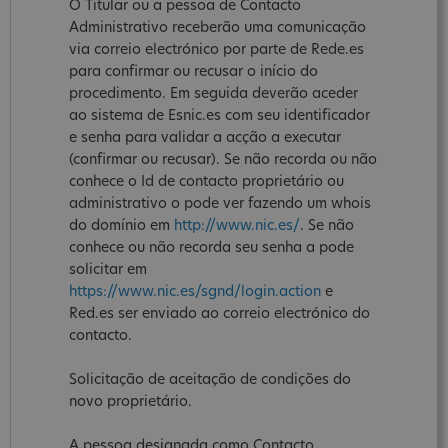
O Titular ou a pessoa de Contacto
Administrativo receberão uma comunicação
via correio electrónico por parte de Rede.es
para confirmar ou recusar o início do
procedimento. Em seguida deverão aceder
ao sistema de Esnic.es com seu identificador
e senha para validar a acção a executar
(confirmar ou recusar). Se não recorda ou não
conhece o Id de contacto proprietário ou
administrativo o pode ver fazendo um whois
do domínio em
http://www.nic.es/
. Se não
conhece ou não recorda seu senha a pode
solicitar em
https://www.nic.es/sgnd/login.action
e
Red.es ser enviado ao correio electrónico do
contacto.
Solicitação de aceitação de condições do
novo proprietário.
A pessoa designada como Contacto