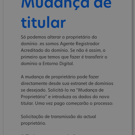
Mudança de
titular
Só podemos alterar o proprietário do
domínio .es somos Agente Registrador
Acreditado do domínio. Se não é assim, o
primeiro que temos que fazer é transferir o
domínio a Entorno Digital.
A mudança de proprietário pode fazer
directamente desde sua extranet de domínios
se desejado. Solicitá-lo na "Mudança de
Proprietário" e introduza os dados do novo
titular. Uma vez pago começarão o processo:
Solicitação de transmissão do actual
proprietário.