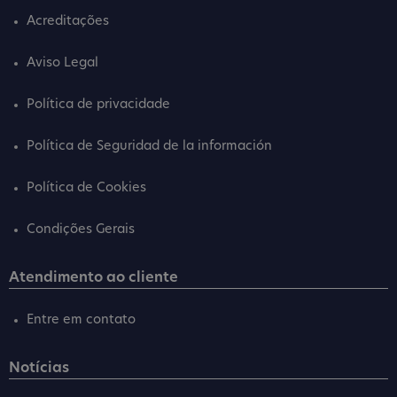
Acreditações
Aviso Legal
Política de privacidade
Política de Seguridad de la información
Política de Cookies
Condições Gerais
Atendimento ao cliente
Entre em contato
Notícias