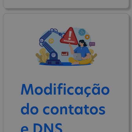
Modificação
do contatos
e DNS