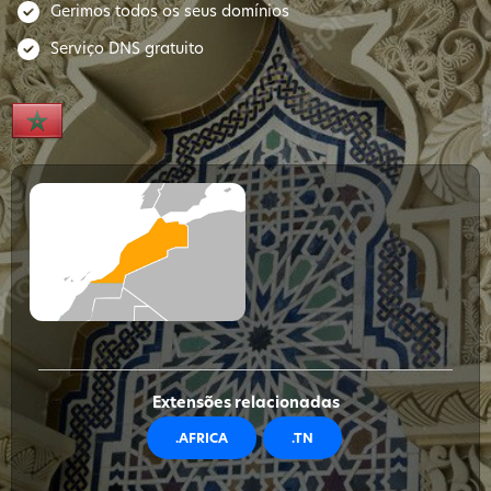
Gerimos todos os seus domínios
Serviço DNS gratuito
Extensões relacionadas
.AFRICA
.TN