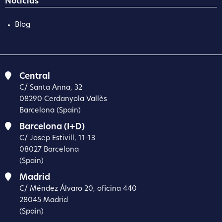
Notícias
Blog
Central
C/ Santa Anna, 32
08290 Cerdanyola Vallès
Barcelona (Spain)
Barcelona (I+D)
C/ Josep Estivill, 11-13
08027 Barcelona
(Spain)
Madrid
C/ Méndez Álvaro 20, oficina 440
28045 Madrid
(Spain)