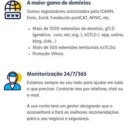
A maior gama de domínios
Somos registadores autorizados pela ICANN,
Esnic, Eurid, Fundación puntCAT, AFNIC, etc.
Mais de 1000 extensões de domínio, gTLD
(genérico: .com, net, org..), nGTLD (. app, online,
blog, club...)
Mais de 300 extensões territoriais (ccTLDs)
Proteção Whois
Monitorização 24/7/365
Estamos sempre ao seu lado para ajudar em tudo
o que precisar. Contacte-nos por telefone, chat ou
e-mail.
A sua conta terá um gestor designado que o
aconselhará e fará as melhores recomendações
para o seu negócio e segurança.